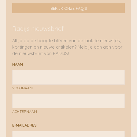
BEKIJK ONZE FAQ'S
Radijs nieuwsbrief
Altijd op de hoogte blijven van de laatste nieuwtjes,
kortingen en nieuwe artikelen? Meld je dan aan voor
de nieuwsbrief van RADIJS!
NAAM
VOORNAAM
ACHTERNAAM
E-MAILADRES