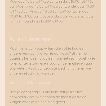
Maandag: 13.00 tot 17.30 uur Dinsdag: 10.00 tot 17.30
uur Woensdag: 10.00 tot 17.30 uur Donderdag: 10.00
tot 17.30 uur Vrijdag: 10.00 tot 17.30 uur Zaterdag:
10.00 tot 17.00 uur Koopzondag: De laatste zondag
van de maand van 13.00-17.00 uur
Ruilen & retouneren
Mocht je je aankoop willen ruilen of je had een
andere verwachting van je aankoop? Binnen 15
dagen is het geen probleem om het (zo mogelijk) te
ruilen of te retourneren. Laat dit per
mail
even aan
ons weten. Voor aangepaste kleding hanteren we
andere retourvoorwaarden.
veelgestelde vragen
Heb je een vraag? Grote kans dat je hier het
antwoord vindt. We hebben de meest gestelde
vragen voor je op een rijtje gezet.