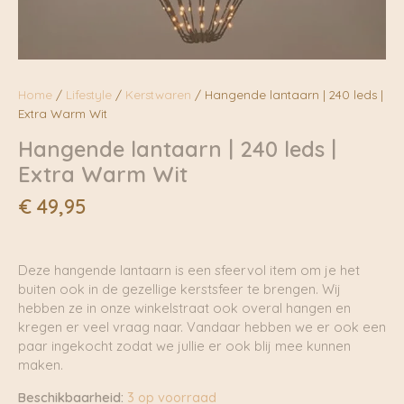
Home
/
Lifestyle
/
Kerstwaren
/ Hangende lantaarn | 240 leds |
Extra Warm Wit
Hangende lantaarn | 240 leds |
Extra Warm Wit
€
49,95
Deze hangende lantaarn is een sfeervol item om je het
buiten ook in de gezellige kerstsfeer te brengen. Wij
hebben ze in onze winkelstraat ook overal hangen en
kregen er veel vraag naar. Vandaar hebben we er ook een
paar ingekocht zodat we jullie er ook blij mee kunnen
maken.
Beschikbaarheid:
3 op voorraad