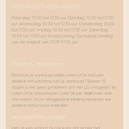
OPENINGSTIJDEN WINKEL
Maandag: 13.00 tot 17.30 uur Dinsdag: 10.00 tot 17.30
uur Woensdag: 10.00 tot 17.30 uur Donderdag: 10.00
tot 17.30 uur Vrijdag: 10.00 tot 17.30 uur Zaterdag:
10.00 tot 17.00 uur Koopzondag: De laatste zondag
van de maand van 13.00-17.00 uur
Ruilen & retouneren
Mocht je je aankoop willen ruilen of je had een
andere verwachting van je aankoop? Binnen 15
dagen is het geen probleem om het (zo mogelijk) te
ruilen of te retourneren. Laat dit per
mail
even aan
ons weten. Voor aangepaste kleding hanteren we
andere retourvoorwaarden.
veelgestelde vragen
Heb je een vraag? Grote kans dat je hier het