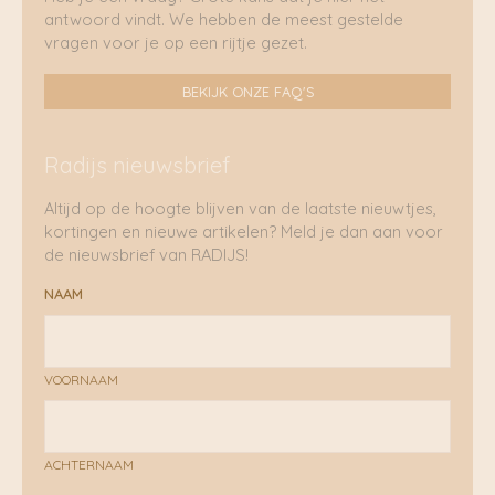
antwoord vindt. We hebben de meest gestelde
vragen voor je op een rijtje gezet.
BEKIJK ONZE FAQ'S
Radijs nieuwsbrief
Altijd op de hoogte blijven van de laatste nieuwtjes,
kortingen en nieuwe artikelen? Meld je dan aan voor
de nieuwsbrief van RADIJS!
NAAM
VOORNAAM
ACHTERNAAM