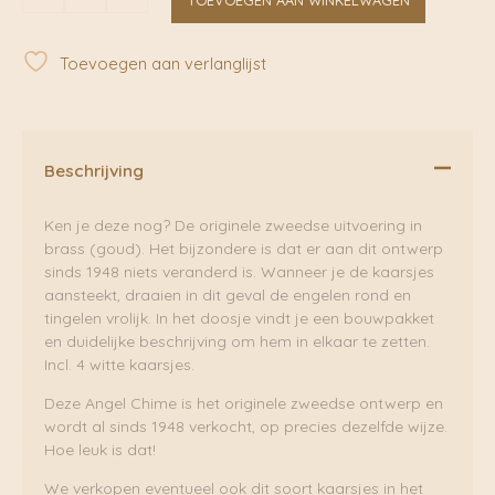
Chimes
Original
Swedish
Toevoegen aan verlanglijst
Design
|
Brass
aantal
Beschrijving
Ken je deze nog? De originele zweedse uitvoering in
brass (goud). Het bijzondere is dat er aan dit ontwerp
sinds 1948 niets veranderd is. Wanneer je de kaarsjes
aansteekt, draaien in dit geval de engelen rond en
tingelen vrolijk. In het doosje vindt je een bouwpakket
en duidelijke beschrijving om hem in elkaar te zetten.
Incl. 4 witte kaarsjes.
Deze Angel Chime is het originele zweedse ontwerp en
wordt al sinds 1948 verkocht, op precies dezelfde wijze.
Hoe leuk is dat!
We verkopen eventueel ook dit soort kaarsjes in het