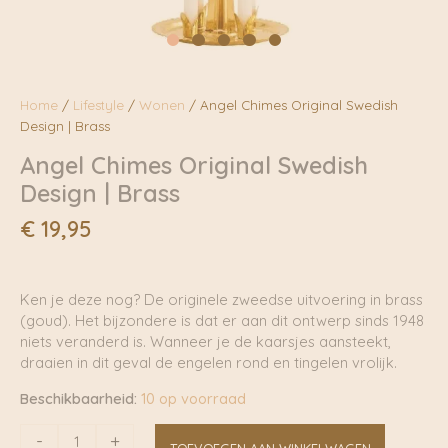
Home
/
Lifestyle
/
Wonen
/ Angel Chimes Original Swedish
Design | Brass
Angel Chimes Original Swedish
Design | Brass
€
19,95
Ken je deze nog? De originele zweedse uitvoering in brass
(goud). Het bijzondere is dat er aan dit ontwerp sinds 1948
niets veranderd is. Wanneer je de kaarsjes aansteekt,
draaien in dit geval de engelen rond en tingelen vrolijk.
Beschikbaarheid:
10 op voorraad
Angel
-
+
TOEVOEGEN AAN WINKELWAGEN