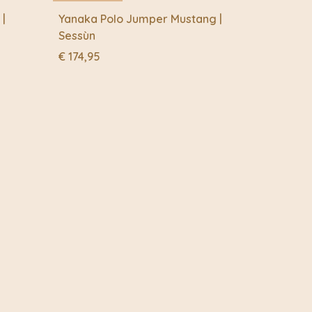
 |
Yanaka Polo Jumper Mustang |
Sessùn
€
174,95
DUURZAAM