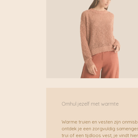
Omhul jezelf met warmte
Warme truien en vesten zijn onmisba
ontdek je een zorgvuldig samengest
trui of een tijdloos vest, je vindt h