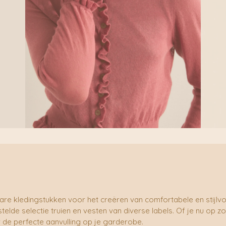
re kledingstukken voor het creëren van comfortabele en stijlvol
elde selectie truien en vesten van diverse labels. Of je nu op 
ier de perfecte aanvulling op je garderobe.