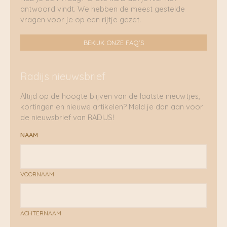
antwoord vindt. We hebben de meest gestelde
vragen voor je op een rijtje gezet.
BEKIJK ONZE FAQ'S
Radijs nieuwsbrief
Altijd op de hoogte blijven van de laatste nieuwtjes,
kortingen en nieuwe artikelen? Meld je dan aan voor
de nieuwsbrief van RADIJS!
NAAM
VOORNAAM
ACHTERNAAM