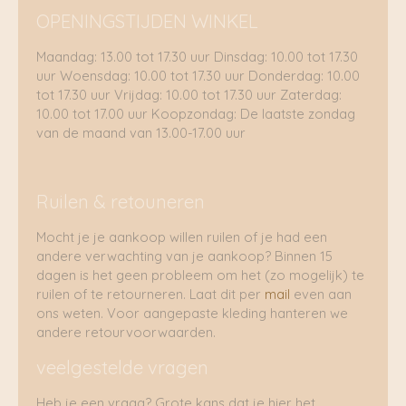
OPENINGSTIJDEN WINKEL
Maandag: 13.00 tot 17.30 uur Dinsdag: 10.00 tot 17.30
uur Woensdag: 10.00 tot 17.30 uur Donderdag: 10.00
tot 17.30 uur Vrijdag: 10.00 tot 17.30 uur Zaterdag:
10.00 tot 17.00 uur Koopzondag: De laatste zondag
van de maand van 13.00-17.00 uur
Ruilen & retouneren
Mocht je je aankoop willen ruilen of je had een
andere verwachting van je aankoop? Binnen 15
dagen is het geen probleem om het (zo mogelijk) te
ruilen of te retourneren. Laat dit per
mail
even aan
ons weten. Voor aangepaste kleding hanteren we
andere retourvoorwaarden.
veelgestelde vragen
Heb je een vraag? Grote kans dat je hier het