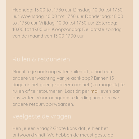
Maandag: 13.00 tot 17.30 uur Dinsdag: 10.00 tot 17.30
uur Woensdag: 10.00 tot 17.30 uur Donderdag: 10.00
tot 17.30 uur Vrijdag: 10.00 tot 17.30 uur Zaterdag:
10.00 tot 17.00 uur Koopzondag: De laatste zondag
van de maand van 13.00-17.00 uur
Ruilen & retouneren
Mocht je je aankoop willen ruilen of je had een
andere verwachting van je aankoop? Binnen 15
dagen is het geen probleem om het (zo mogelijk) te
ruilen of te retourneren. Laat dit per
mail
even aan
ons weten. Voor aangepaste kleding hanteren we
andere retourvoorwaarden.
veelgestelde vragen
Heb je een vraag? Grote kans dat je hier het
antwoord vindt. We hebben de meest gestelde