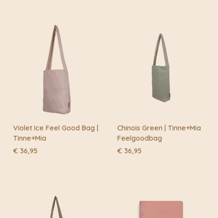
Violet Ice Feel Good Bag |
Chinois Green | Tinne+Mia
Tinne+Mia
Feelgoodbag
€
36,95
€
36,95