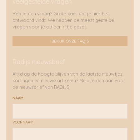
veelgestelde vragen
Heb je een vraag? Grote kans dat je hier het
antwoord vindt. We hebben de meest gestelde
vragen voor je op een rijtje gezet.
BEKIJK ONZE FAQ'S
Radijs nieuwsbrief
Altijd op de hoogte blijven van de laatste nieuwtjes,
kortingen en nieuwe artikelen? Meld je dan aan voor
de nieuwsbrief van RADIJS!
NAAM
VOORNAAM