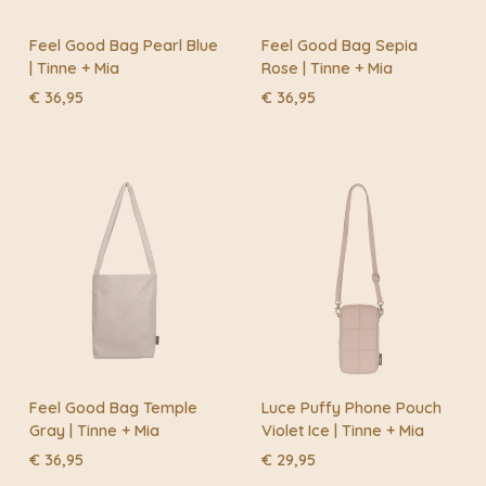
Feel Good Bag Pearl Blue
Feel Good Bag Sepia
| Tinne + Mia
Rose | Tinne + Mia
€
36,95
€
36,95
Feel Good Bag Temple
Luce Puffy Phone Pouch
Gray | Tinne + Mia
Violet Ice | Tinne + Mia
€
36,95
€
29,95