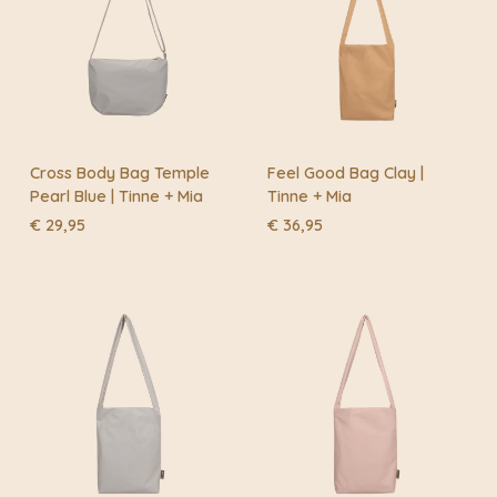
Cross Body Bag Temple
Feel Good Bag Clay |
Pearl Blue | Tinne + Mia
Tinne + Mia
€
29,95
€
36,95