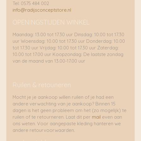
Tel: 0575 484 002
info@radijsconceptstore.nl
OPENINGSTIJDEN WINKEL
Maandag: 13.00 tot 17.30 uur Dinsdag: 10.00 tot 17.30
uur Woensdag: 10.00 tot 17.30 uur Donderdag: 10.00
tot 17.30 uur Vrijdag: 10.00 tot 17.30 uur Zaterdag:
10.00 tot 17.00 uur Koopzondag: De laatste zondag
van de maand van 13.00-17.00 uur
Ruilen & retouneren
Mocht je je aankoop willen ruilen of je had een
andere verwachting van je aankoop? Binnen 15
dagen is het geen probleem om het (zo mogelijk) te
ruilen of te retourneren. Laat dit per
mail
even aan
ons weten. Voor aangepaste kleding hanteren we
andere retourvoorwaarden.