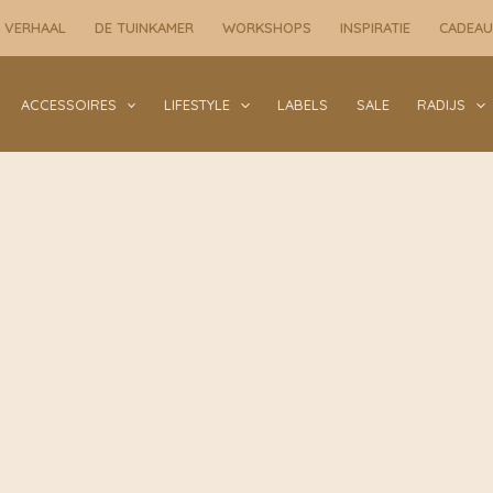
 VERHAAL
DE TUINKAMER
WORKSHOPS
INSPIRATIE
CADEA
ACCESSOIRES
LIFESTYLE
LABELS
SALE
RADIJS