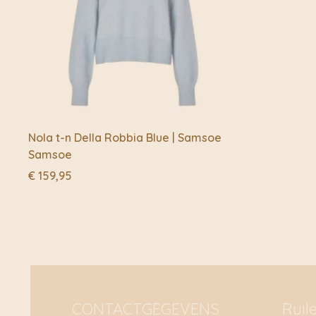
Nola t-n Della Robbia Blue | Samsoe
Samsoe
€
159,95
CONTACTGEGEVENS
Ruil