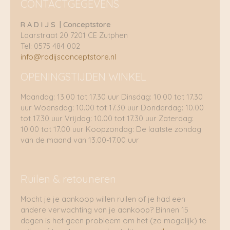
CONTACTGEGEVENS
R A D I J S | Conceptstore
Laarstraat 20 7201 CE Zutphen
Tel: 0575 484 002
info@radijsconceptstore.nl
OPENINGSTIJDEN WINKEL
Maandag: 13.00 tot 17.30 uur Dinsdag: 10.00 tot 17.30
uur Woensdag: 10.00 tot 17.30 uur Donderdag: 10.00
tot 17.30 uur Vrijdag: 10.00 tot 17.30 uur Zaterdag:
10.00 tot 17.00 uur Koopzondag: De laatste zondag
van de maand van 13.00-17.00 uur
Ruilen & retouneren
Mocht je je aankoop willen ruilen of je had een
andere verwachting van je aankoop? Binnen 15
dagen is het geen probleem om het (zo mogelijk) te