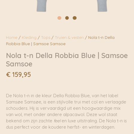
Home
/
Kleding
/
Tops
/
Truien & vesten
/ Nola t-n Della
Robbia Blue | Samsoe Samsoe
Nola t-n Della Robbia Blue | Samsoe
Samsoe
€
159,95
De Nola t-n in de kleur Della Robbia Blue, van het label
Samsøe Samsøe, is een stijlvolle trui met col en verlaagde
schouders. Hij is vervaardigd uit een hoogwaardige mix
van wol, met onder andere alpacawol. Deze wol staat
bekend om zijn zachte
feel
en luxe uitstraling. De Nola t-n is
dus perfect voor de koudere herfst- en winterdagen.