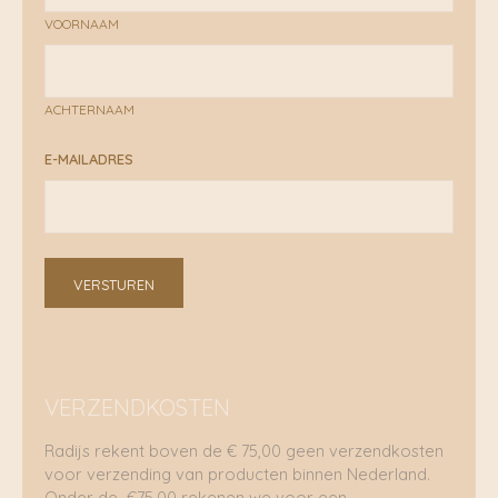
VOORNAAM
ACHTERNAAM
E-MAILADRES
VERSTUREN
VERZENDKOSTEN
Radijs rekent boven de € 75,00 geen verzendkosten
voor verzending van producten binnen Nederland.
Onder de €75,00 rekenen we voor een