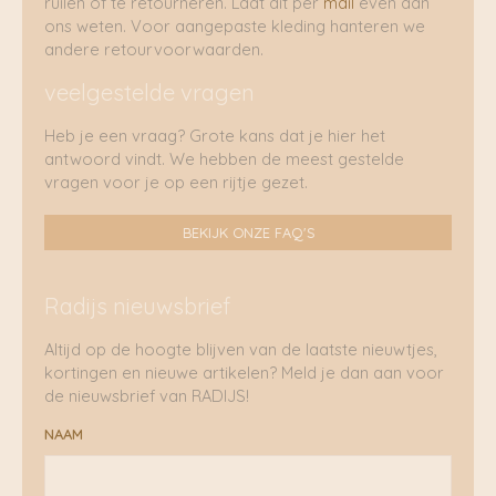
ruilen of te retourneren. Laat dit per
mail
even aan
ons weten. Voor aangepaste kleding hanteren we
andere retourvoorwaarden.
veelgestelde vragen
Heb je een vraag? Grote kans dat je hier het
antwoord vindt. We hebben de meest gestelde
vragen voor je op een rijtje gezet.
BEKIJK ONZE FAQ'S
Radijs nieuwsbrief
Altijd op de hoogte blijven van de laatste nieuwtjes,
kortingen en nieuwe artikelen? Meld je dan aan voor
de nieuwsbrief van RADIJS!
NAAM