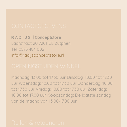
CONTACTGEGEVENS
R A D I J S | Conceptstore
Laarstraat 20 7201 CE Zutphen
Tel: 0575 484 002
info@radijsconceptstore.nl
OPENINGSTIJDEN WINKEL
Maandag: 13.00 tot 17.30 uur Dinsdag: 10.00 tot 17.30
uur Woensdag: 10.00 tot 17.30 uur Donderdag: 10.00
tot 17.30 uur Vrijdag: 10.00 tot 17.30 uur Zaterdag:
10.00 tot 17.00 uur Koopzondag: De laatste zondag
van de maand van 13.00-17.00 uur
Ruilen & retouneren