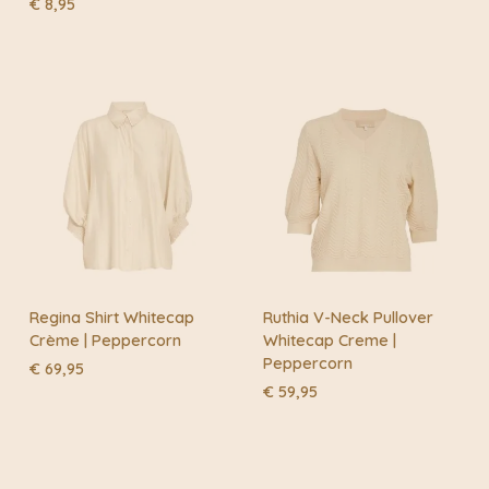
€
8,95
Regina Shirt Whitecap
Ruthia V-Neck Pullover
Crème | Peppercorn
Whitecap Creme |
Peppercorn
€
69,95
€
59,95