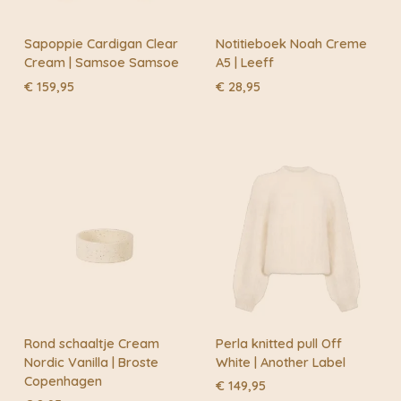
Sapoppie Cardigan Clear
Notitieboek Noah Creme
Cream | Samsoe Samsoe
A5 | Leeff
€
159,95
€
28,95
Rond schaaltje Cream
Perla knitted pull Off
Nordic Vanilla | Broste
White | Another Label
Copenhagen
€
149,95