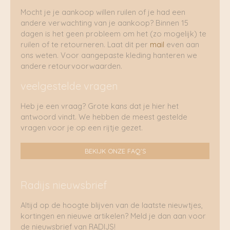
Mocht je je aankoop willen ruilen of je had een
andere verwachting van je aankoop? Binnen 15
dagen is het geen probleem om het (zo mogelijk) te
ruilen of te retourneren. Laat dit per
mail
even aan
ons weten. Voor aangepaste kleding hanteren we
andere retourvoorwaarden.
veelgestelde vragen
Heb je een vraag? Grote kans dat je hier het
antwoord vindt. We hebben de meest gestelde
vragen voor je op een rijtje gezet.
BEKIJK ONZE FAQ'S
Radijs nieuwsbrief
Altijd op de hoogte blijven van de laatste nieuwtjes,
kortingen en nieuwe artikelen? Meld je dan aan voor
de nieuwsbrief van RADIJS!