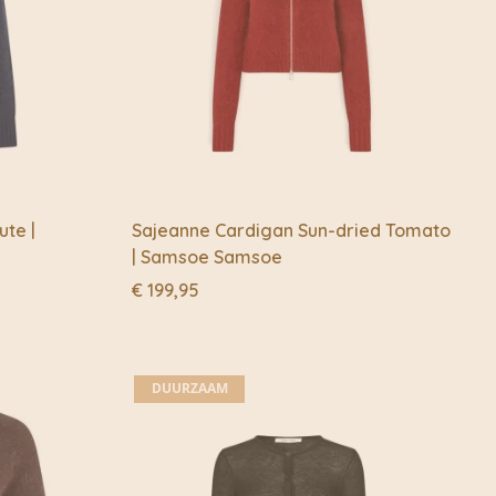
ute |
Sajeanne Cardigan Sun-dried Tomato
| Samsoe Samsoe
€
199,95
DUURZAAM