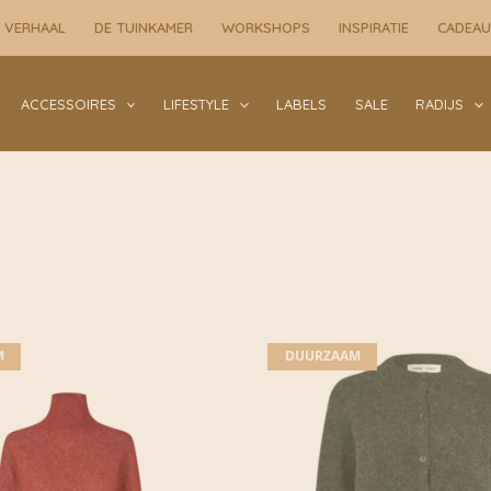
 VERHAAL
DE TUINKAMER
WORKSHOPS
INSPIRATIE
CADEA
ACCESSOIRES
LIFESTYLE
LABELS
SALE
RADIJS
M
DUURZAAM