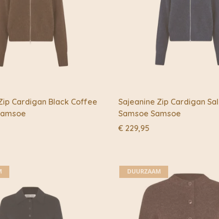
Zip Cardigan Black Coffee
Sajeanine Zip Cardigan Sal
Samsoe
Samsoe Samsoe
€
229,95
M
DUURZAAM