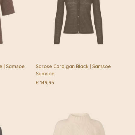
e | Samsoe
Sarose Cardigan Black | Samsoe
Samsoe
€
149,95