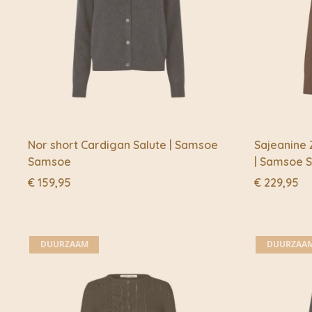
Nor short Cardigan Salute | Samsoe
Sajeanine 
Samsoe
| Samsoe 
€
159,95
€
229,95
DUURZAAM
DUURZAA