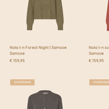
Nola t-n Forest Night | Samsoe
Nola t-n s
Samsoe
Samsoe
€
159,95
€
159,95
DUURZAAM
DUURZAA