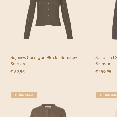
Sajunes Cardigan Black | Samsoe
Sanoura LS
Samsoe
Samsoe
€
89,95
€
159,95
DUURZAAM
DUURZAA