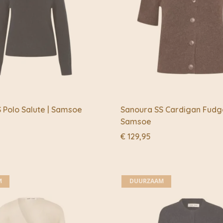
 Polo Salute | Samsoe
Sanoura SS Cardigan Fudg
Samsoe
€
129,95
M
DUURZAAM