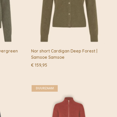
Evergreen
Nor short Cardigan Deep Forest |
e
Samsoe Samsoe
€
159,95
DUURZAAM