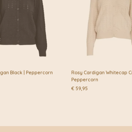
gan Black | Peppercorn
Rosy Cardigan Whitecap C
Peppercorn
€
59,95