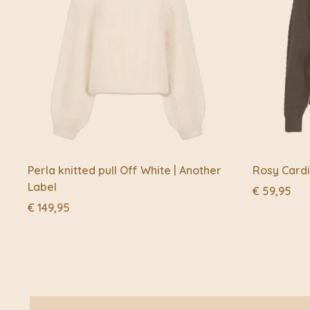
Perla knitted pull Off White | Another
Rosy Cardi
Label
€
59,95
€
149,95