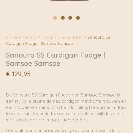
Home
/
Kleding
/
Tops
/
Truien & vesten
/ Sanoura SS
Cardigan Fudge | Samsoe Samsoe
Sanoura SS Cardigan Fudge |
Samsoe Samsoe
€
129,95
De Sanoura SS Cardigan Fudge van Samsøe Samsøe is
een stijlvolle bruine dames cardigan met korte mouwen en
een moderne, minimalistische uitstraling. De warme Fudge-
kleur voegt elegantie toe aan elke outfit, terwijl de zachte
stof zorgt voor optimaal draagcomfort.
Gemaakt van een hoogwaardige viscosemix voelt deze