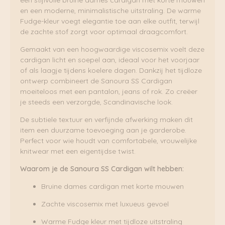
en een moderne, minimalistische uitstraling. De warme
Fudge-kleur voegt elegantie toe aan elke outfit, terwijl
de zachte stof zorgt voor optimaal draagcomfort.
Gemaakt van een hoogwaardige viscosemix voelt deze
cardigan licht en soepel aan, ideaal voor het voorjaar
of als laagje tijdens koelere dagen. Dankzij het tijdloze
ontwerp combineert de Sanoura SS Cardigan
moeiteloos met een pantalon, jeans of rok. Zo creëer
je steeds een verzorgde, Scandinavische look.
De subtiele textuur en verfijnde afwerking maken dit
item een duurzame toevoeging aan je garderobe.
Perfect voor wie houdt van comfortabele, vrouwelijke
knitwear met een eigentijdse twist.
Waarom je de Sanoura SS Cardigan wilt hebben:
Bruine dames cardigan met korte mouwen
Zachte viscosemix met luxueus gevoel
Warme Fudge kleur met tijdloze uitstraling