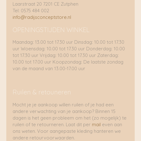
Laarstraat 20 7201 CE Zutphen
Tel: 0575 484 002
info@radijsconceptstore.nl
OPENINGSTIJDEN WINKEL
Maandag: 13.00 tot 17.30 uur Dinsdag: 10.00 tot 17.30
uur Woensdag: 10.00 tot 17.30 uur Donderdag: 10.00
tot 17.30 uur Vrijdag: 10.00 tot 17.30 uur Zaterdag:
10.00 tot 17.00 uur Koopzondag: De laatste zondag
van de maand van 13.00-17.00 uur
Ruilen & retouneren
Mocht je je aankoop willen ruilen of je had een
andere verwachting van je aankoop? Binnen 15
dagen is het geen probleem om het (zo mogelijk) te
ruilen of te retourneren. Laat dit per
mail
even aan
ons weten. Voor aangepaste kleding hanteren we
andere retourvoorwaarden.