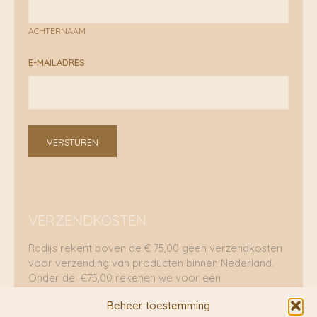
ACHTERNAAM
E-MAILADRES
VERSTUREN
VERZENDKOSTEN
Radijs rekent boven de € 75,00 geen verzendkosten
voor verzending van producten binnen Nederland.
Onder de €75,00 rekenen we voor een
brievenbuspakje €5,70 en voor een pakket €8,95.
Beheer toestemming