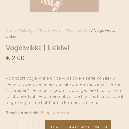
Home
/
Lifestyle
/
Papierwaren
/
Postkaarten
/ Vogelwikke |
Liekiwi
Vogelwikke | Liekiwi
€
2,00
Postkaart vogelwikke uit de wildflowers serie van liekiwi.
De wildflowers serie bestaat uit kaarten van verschillende
“onkruiden”. De kaart is geprint op ongebleekt karton van
landbouwafval. De achterkant van de kaart is blanco zodat
je genoeg ruimte hebt om te kunnen schrijven.
Beschikbaarheid:
15 op voorraad
Vogelwikke
-
+
TOEVOEGEN AAN WINKELWAGEN
|