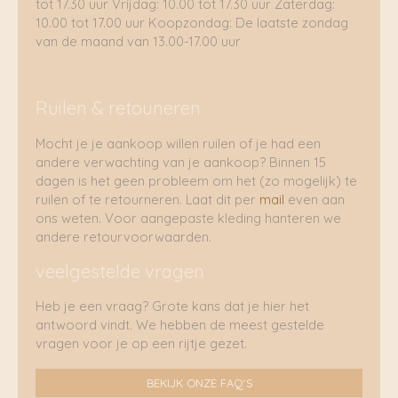
tot 17.30 uur Vrijdag: 10.00 tot 17.30 uur Zaterdag:
10.00 tot 17.00 uur Koopzondag: De laatste zondag
van de maand van 13.00-17.00 uur
Ruilen & retouneren
Mocht je je aankoop willen ruilen of je had een
andere verwachting van je aankoop? Binnen 15
dagen is het geen probleem om het (zo mogelijk) te
ruilen of te retourneren. Laat dit per
mail
even aan
ons weten. Voor aangepaste kleding hanteren we
andere retourvoorwaarden.
veelgestelde vragen
Heb je een vraag? Grote kans dat je hier het
antwoord vindt. We hebben de meest gestelde
vragen voor je op een rijtje gezet.
BEKIJK ONZE FAQ'S