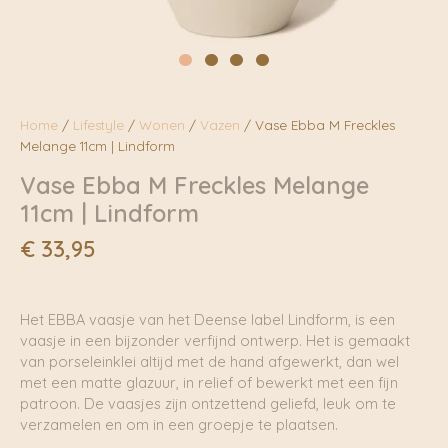
Home
/
Lifestyle
/
Wonen
/
Vazen
/ Vase Ebba M Freckles
Melange 11cm | Lindform
Vase Ebba M Freckles Melange
11cm | Lindform
€
33,95
Het EBBA vaasje van het Deense label Lindform, is een
vaasje in een bijzonder verfijnd ontwerp. Het is gemaakt
van porseleinklei altijd met de hand afgewerkt, dan wel
met een matte glazuur, in relief of bewerkt met een fijn
patroon. De vaasjes zijn ontzettend geliefd, leuk om te
verzamelen en om in een groepje te plaatsen.