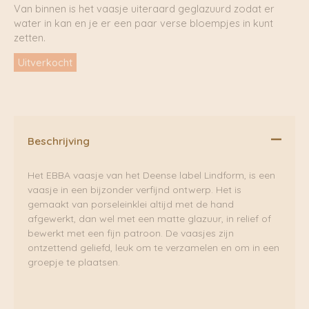
Van binnen is het vaasje uiteraard geglazuurd zodat er
water in kan en je er een paar verse bloempjes in kunt
zetten.
Uitverkocht
Beschrijving
Het EBBA vaasje van het Deense label Lindform, is een
vaasje in een bijzonder verfijnd ontwerp. Het is
gemaakt van porseleinklei altijd met de hand
afgewerkt, dan wel met een matte glazuur, in relief of
bewerkt met een fijn patroon. De vaasjes zijn
ontzettend geliefd, leuk om te verzamelen en om in een
groepje te plaatsen.