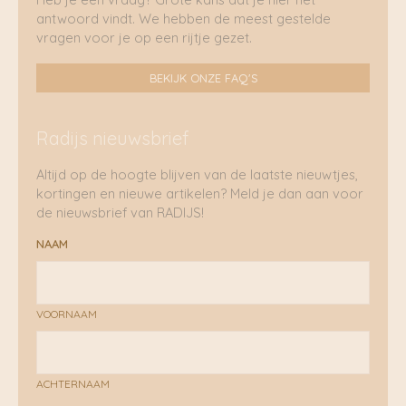
antwoord vindt. We hebben de meest gestelde
vragen voor je op een rijtje gezet.
BEKIJK ONZE FAQ'S
Radijs nieuwsbrief
Altijd op de hoogte blijven van de laatste nieuwtjes,
kortingen en nieuwe artikelen? Meld je dan aan voor
de nieuwsbrief van RADIJS!
NAAM
VOORNAAM
ACHTERNAAM