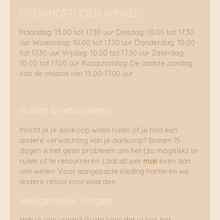
OPENINGSTIJDEN WINKEL
Maandag: 13.00 tot 17.30 uur Dinsdag: 10.00 tot 17.30
uur Woensdag: 10.00 tot 17.30 uur Donderdag: 10.00
tot 17.30 uur Vrijdag: 10.00 tot 17.30 uur Zaterdag:
10.00 tot 17.00 uur Koopzondag: De laatste zondag
van de maand van 13.00-17.00 uur
Ruilen & retouneren
Mocht je je aankoop willen ruilen of je had een
andere verwachting van je aankoop? Binnen 15
dagen is het geen probleem om het (zo mogelijk) te
ruilen of te retourneren. Laat dit per
mail
even aan
ons weten. Voor aangepaste kleding hanteren we
andere retourvoorwaarden.
veelgestelde vragen
Heb je een vraag? Grote kans dat je hier het