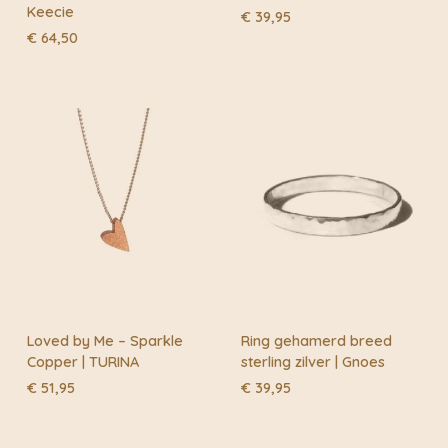
Keecie
€
39,95
€
64,50
Loved by Me – Sparkle
Ring gehamerd breed
Copper | TURINA
sterling zilver | Gnoes
€
51,95
€
39,95