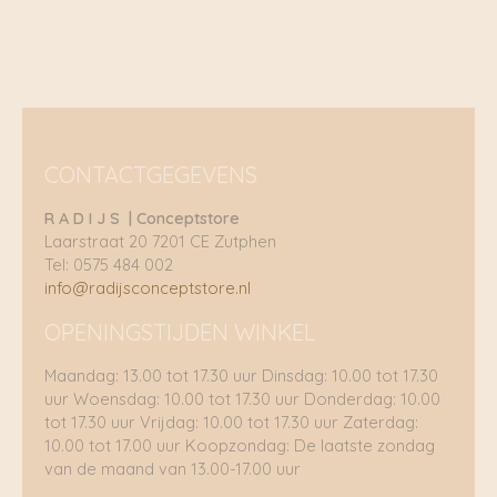
CONTACTGEGEVENS
R A D I J S | Conceptstore
Laarstraat 20 7201 CE Zutphen
Tel: 0575 484 002
info@radijsconceptstore.nl
OPENINGSTIJDEN WINKEL
Maandag: 13.00 tot 17.30 uur Dinsdag: 10.00 tot 17.30
uur Woensdag: 10.00 tot 17.30 uur Donderdag: 10.00
tot 17.30 uur Vrijdag: 10.00 tot 17.30 uur Zaterdag:
10.00 tot 17.00 uur Koopzondag: De laatste zondag
van de maand van 13.00-17.00 uur