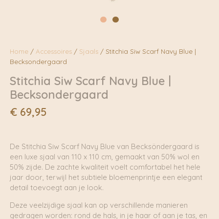
Home
/
Accessoires
/
Sjaals
/ Stitchia Siw Scarf Navy Blue |
Becksondergaard
Stitchia Siw Scarf Navy Blue |
Becksondergaard
€
69,95
De Stitchia Siw Scarf Navy Blue van Becksöndergaard is
een luxe sjaal van 110 x 110 cm, gemaakt van 50% wol en
50% zijde. De zachte kwaliteit voelt comfortabel het hele
jaar door, terwijl het subtiele bloemenprintje een elegant
detail toevoegt aan je look.
Deze veelzijdige sjaal kan op verschillende manieren
gedragen worden: rond de hals, in je haar of aan je tas, en