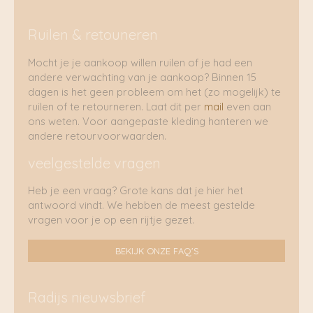
Ruilen & retouneren
Mocht je je aankoop willen ruilen of je had een
andere verwachting van je aankoop? Binnen 15
dagen is het geen probleem om het (zo mogelijk) te
ruilen of te retourneren. Laat dit per
mail
even aan
ons weten. Voor aangepaste kleding hanteren we
andere retourvoorwaarden.
veelgestelde vragen
Heb je een vraag? Grote kans dat je hier het
antwoord vindt. We hebben de meest gestelde
vragen voor je op een rijtje gezet.
BEKIJK ONZE FAQ'S
Radijs nieuwsbrief