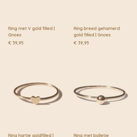
Ring met V gold filled |
Ring breed gehamerd
Gnoes
gold filled | Gnoes
€
39,95
€
39,95
Ring hartje goldfilled |
Ring met bolletje