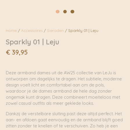
Home
/
Accessoires
/
Sieraden
/ Sparkly 01 | Leju
Sparkly 01 | Leju
€
39,95
Deze armband dames uit de AW25 collectie van LeJu is
ontworpen om dagelijks te dragen. Het subtiele, moderne
design voelt licht en comfortabel aan om de pols,
waardoor je de dames armband de hele dag zonder
ongemak kunt dragen. Deze combineert moeiteloos met
zowel casual outfits als meer geklede looks.
Dankzij de verstelbare sluiting past deze altijd perfect. Het
aan- en afdoen gaat eenvoudig en de armband blijft goed
zitten zonder te knellen of te verschuiven. Zo heb je een