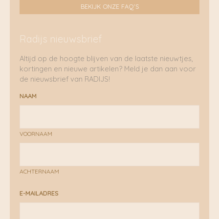
BEKIJK ONZE FAQ'S
Radijs nieuwsbrief
Altijd op de hoogte blijven van de laatste nieuwtjes,
kortingen en nieuwe artikelen? Meld je dan aan voor
de nieuwsbrief van RADIJS!
NAAM
VOORNAAM
ACHTERNAAM
E-MAILADRES