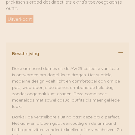
praktisch sieraad dat direct iets extra’s toevoegt aan je
outfit.
Uitverkocht
Beschrijving
Deze armband dames uit de AW25 collectie van LeJu
is ontworpen om dagelijks te dragen. Het subtiele,
moderne design voelt licht en comfortabel aan om de
pols, waardoor je de dames armband de hele dag
zonder ongemak kunt dragen. Deze combineert
moeiteloos met zowel casual outfits als meer geklede
looks.
Dankzij de verstelbare sluiting past deze altijd perfect.
Het aan- en afdoen gaat eenvoudig en de armband
blijft goed zitten zonder te knellen of te verschuiven. Zo