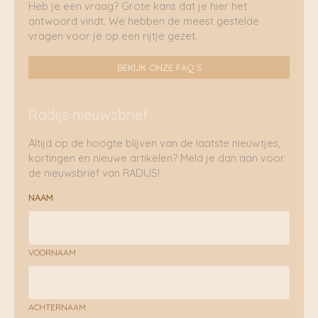
Heb je een vraag? Grote kans dat je hier het
antwoord vindt. We hebben de meest gestelde
vragen voor je op een rijtje gezet.
BEKIJK ONZE FAQ'S
Radijs nieuwsbrief
Altijd op de hoogte blijven van de laatste nieuwtjes,
kortingen en nieuwe artikelen? Meld je dan aan voor
de nieuwsbrief van RADIJS!
NAAM
VOORNAAM
ACHTERNAAM