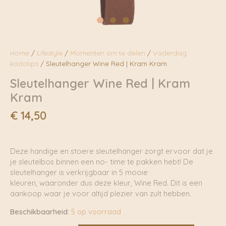
Home
/
Lifestyle
/
Momenten om te delen
/
Vaderdag
kadotips
/ Sleutelhanger Wine Red | Kram Kram
Sleutelhanger Wine Red | Kram
Kram
€
14,50
Deze handige en stoere sleutelhanger zorgt ervoor dat je
je sleutelbos binnen een no- time te pakken hebt! De
sleutelhanger is verkrijgbaar in 5 mooie
kleuren, waaronder dus deze kleur, Wine Red. Dit is een
aankoop waar je voor altijd plezier van zult hebben.
Beschikbaarheid:
5 op voorraad