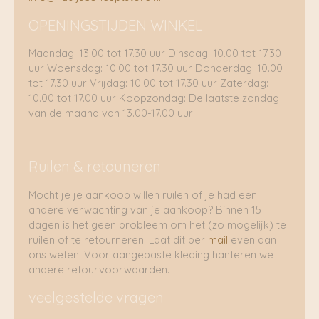
OPENINGSTIJDEN WINKEL
Maandag: 13.00 tot 17.30 uur Dinsdag: 10.00 tot 17.30
uur Woensdag: 10.00 tot 17.30 uur Donderdag: 10.00
tot 17.30 uur Vrijdag: 10.00 tot 17.30 uur Zaterdag:
10.00 tot 17.00 uur Koopzondag: De laatste zondag
van de maand van 13.00-17.00 uur
Ruilen & retouneren
Mocht je je aankoop willen ruilen of je had een
andere verwachting van je aankoop? Binnen 15
dagen is het geen probleem om het (zo mogelijk) te
ruilen of te retourneren. Laat dit per
mail
even aan
ons weten. Voor aangepaste kleding hanteren we
andere retourvoorwaarden.
veelgestelde vragen