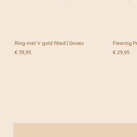
Ring met V gold filled | Gnoes
Flexring P
€
39,95
€
29,95