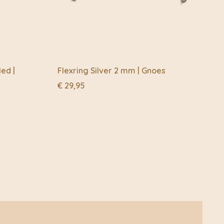
led |
Flexring Silver 2 mm | Gnoes
€
29,95