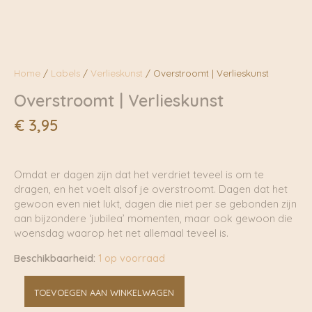
Home
/
Labels
/
Verlieskunst
/ Overstroomt | Verlieskunst
Overstroomt | Verlieskunst
€
3,95
Omdat er dagen zijn dat het verdriet teveel is om te
dragen, en het voelt alsof je overstroomt. Dagen dat het
gewoon even niet lukt, dagen die niet per se gebonden zijn
aan bijzondere ‘jubilea’ momenten, maar ook gewoon die
woensdag waarop het net allemaal teveel is.
Beschikbaarheid:
1 op voorraad
Overstroomt
TOEVOEGEN AAN WINKELWAGEN
|
Verlieskunst