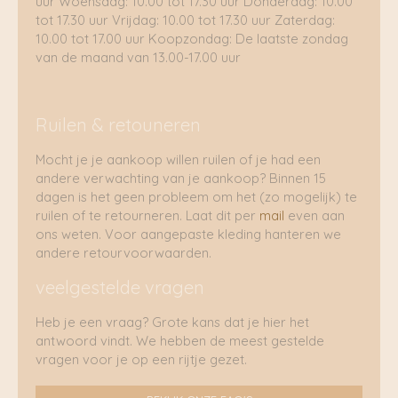
uur Woensdag: 10.00 tot 17.30 uur Donderdag: 10.00
tot 17.30 uur Vrijdag: 10.00 tot 17.30 uur Zaterdag:
10.00 tot 17.00 uur Koopzondag: De laatste zondag
van de maand van 13.00-17.00 uur
Ruilen & retouneren
Mocht je je aankoop willen ruilen of je had een
andere verwachting van je aankoop? Binnen 15
dagen is het geen probleem om het (zo mogelijk) te
ruilen of te retourneren. Laat dit per
mail
even aan
ons weten. Voor aangepaste kleding hanteren we
andere retourvoorwaarden.
veelgestelde vragen
Heb je een vraag? Grote kans dat je hier het
antwoord vindt. We hebben de meest gestelde
vragen voor je op een rijtje gezet.