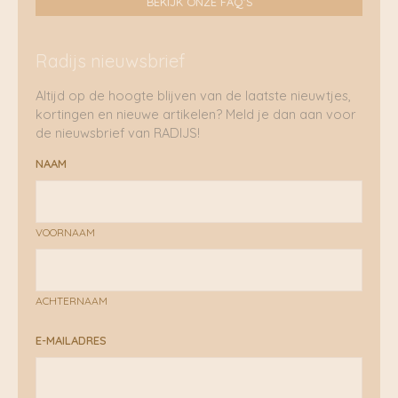
BEKIJK ONZE FAQ'S
Radijs nieuwsbrief
Altijd op de hoogte blijven van de laatste nieuwtjes,
kortingen en nieuwe artikelen? Meld je dan aan voor
de nieuwsbrief van RADIJS!
NAAM
VOORNAAM
ACHTERNAAM
E-MAILADRES