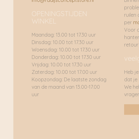
info@radijsconceptstore.nl
Binnen
proble
OPENINGSTIJDEN
ruilen 
WINKEL
per
ma
Voor 
Maandag: 13.00 tot 17.30 uur
hante
Dinsdag: 10.00 tot 17.30 uur
retou
Woensdag: 10.00 tot 17.30 uur
Donderdag: 10.00 tot 17.30 uur
veel
Vrijdag: 10.00 tot 17.30 uur
Zaterdag: 10.00 tot 17.00 uur
Heb je
Koopzondag: De laatste zondag
dat je
van de maand van 13.00-17.00
We he
uur
vragen