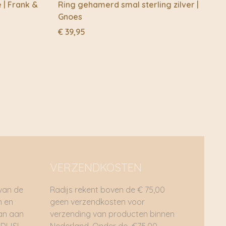
| Frank &
Ring gehamerd smal sterling zilver |
Gnoes
€
39,95
VERZENDKOSTEN
 van de
Radijs rekent boven de € 75,00
n en
geen verzendkosten voor
dan aan
verzending van producten binnen