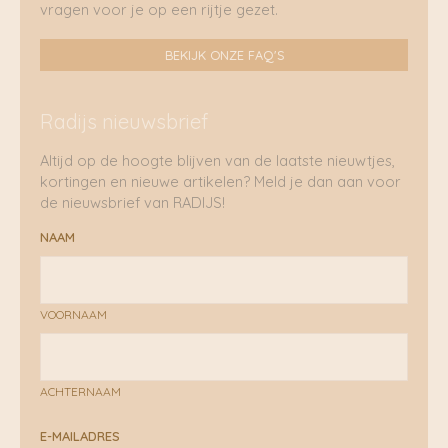
vragen voor je op een rijtje gezet.
BEKIJK ONZE FAQ'S
Radijs nieuwsbrief
Altijd op de hoogte blijven van de laatste nieuwtjes,
kortingen en nieuwe artikelen? Meld je dan aan voor
de nieuwsbrief van RADIJS!
NAAM
VOORNAAM
ACHTERNAAM
E-MAILADRES