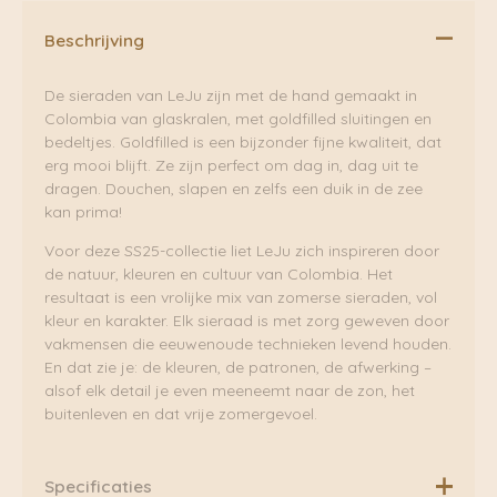
Beschrijving
De sieraden van LeJu zijn met de hand gemaakt in
Colombia van glaskralen, met goldfilled sluitingen en
bedeltjes. Goldfilled is een bijzonder fijne kwaliteit, dat
erg mooi blijft. Ze zijn perfect om dag in, dag uit te
dragen. Douchen, slapen en zelfs een duik in de zee
kan prima!
Voor deze SS25-collectie liet LeJu zich inspireren door
de natuur, kleuren en cultuur van Colombia. Het
resultaat is een vrolijke mix van zomerse sieraden, vol
kleur en karakter. Elk sieraad is met zorg geweven door
vakmensen die eeuwenoude technieken levend houden.
En dat zie je: de kleuren, de patronen, de afwerking –
alsof elk detail je even meeneemt naar de zon, het
buitenleven en dat vrije zomergevoel.
Specificaties