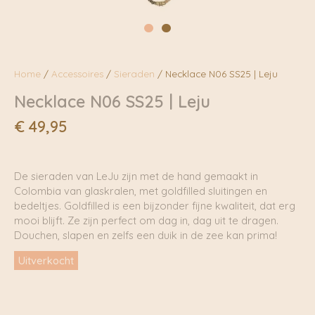
Home
/
Accessoires
/
Sieraden
/ Necklace N06 SS25 | Leju
Necklace N06 SS25 | Leju
€
49,95
De sieraden van LeJu zijn met de hand gemaakt in
Colombia van glaskralen, met goldfilled sluitingen en
bedeltjes. Goldfilled is een bijzonder fijne kwaliteit, dat erg
mooi blijft. Ze zijn perfect om dag in, dag uit te dragen.
Douchen, slapen en zelfs een duik in de zee kan prima!
Uitverkocht