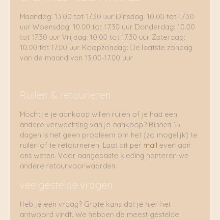
Maandag: 13.00 tot 17.30 uur Dinsdag: 10.00 tot 17.30
uur Woensdag: 10.00 tot 17.30 uur Donderdag: 10.00
tot 17.30 uur Vrijdag: 10.00 tot 17.30 uur Zaterdag:
10.00 tot 17.00 uur Koopzondag: De laatste zondag
van de maand van 13.00-17.00 uur
Ruilen & retouneren
Mocht je je aankoop willen ruilen of je had een
andere verwachting van je aankoop? Binnen 15
dagen is het geen probleem om het (zo mogelijk) te
ruilen of te retourneren. Laat dit per
mail
even aan
ons weten. Voor aangepaste kleding hanteren we
andere retourvoorwaarden.
veelgestelde vragen
Heb je een vraag? Grote kans dat je hier het
antwoord vindt. We hebben de meest gestelde