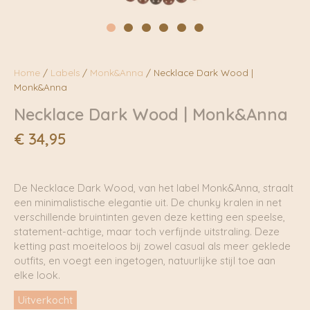
Home
/
Labels
/
Monk&Anna
/ Necklace Dark Wood |
Monk&Anna
Necklace Dark Wood | Monk&Anna
€
34,95
De Necklace Dark Wood, van het label Monk&Anna, straalt
een minimalistische elegantie uit. De chunky kralen in net
verschillende bruintinten geven deze ketting een speelse,
statement-achtige, maar toch verfijnde uitstraling. Deze
ketting past moeiteloos bij zowel casual als meer geklede
outfits, en voegt een ingetogen, natuurlijke stijl toe aan
elke look.
Uitverkocht