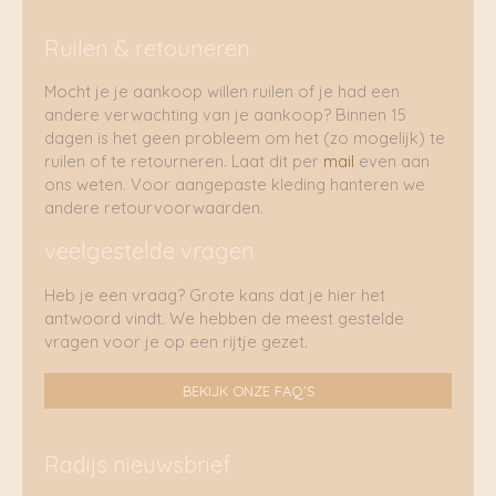
Ruilen & retouneren
Mocht je je aankoop willen ruilen of je had een
andere verwachting van je aankoop? Binnen 15
dagen is het geen probleem om het (zo mogelijk) te
ruilen of te retourneren. Laat dit per
mail
even aan
ons weten. Voor aangepaste kleding hanteren we
andere retourvoorwaarden.
veelgestelde vragen
Heb je een vraag? Grote kans dat je hier het
antwoord vindt. We hebben de meest gestelde
vragen voor je op een rijtje gezet.
BEKIJK ONZE FAQ'S
Radijs nieuwsbrief