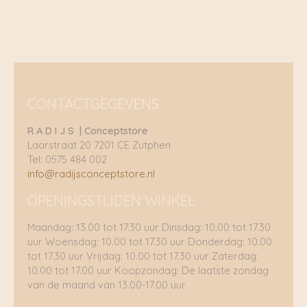
CONTACTGEGEVENS
R A D I J S | Conceptstore
Laarstraat 20 7201 CE Zutphen
Tel: 0575 484 002
info@radijsconceptstore.nl
OPENINGSTIJDEN WINKEL
Maandag: 13.00 tot 17.30 uur Dinsdag: 10.00 tot 17.30
uur Woensdag: 10.00 tot 17.30 uur Donderdag: 10.00
tot 17.30 uur Vrijdag: 10.00 tot 17.30 uur Zaterdag:
10.00 tot 17.00 uur Koopzondag: De laatste zondag
van de maand van 13.00-17.00 uur