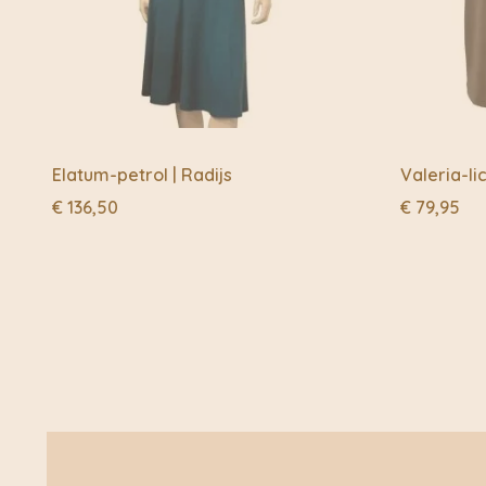
Elatum-petrol | Radijs
Valeria-lic
€
136,50
€
79,95