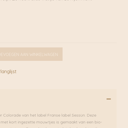
OEVOEGEN AAN WINKELWAGEN
anglijst
ur Colorade van het label Franse label Sessùn. Deze
 met kort ingezette mouwtjes is gemaakt van een bio-