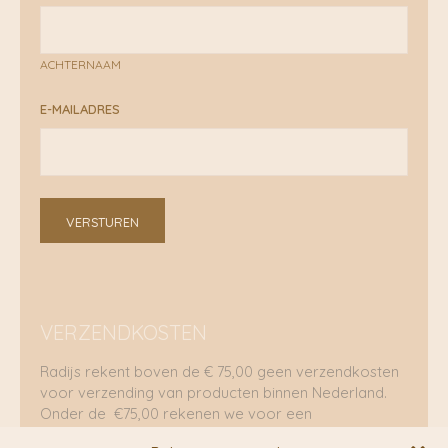
ACHTERNAAM
E-MAILADRES
VERSTUREN
VERZENDKOSTEN
Radijs rekent boven de € 75,00 geen verzendkosten
voor verzending van producten binnen Nederland.
Onder de €75,00 rekenen we voor een
brievenbuspakje €5,70 en voor een pakket €8,95.