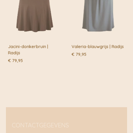
Jacini-donkerbruin |
Valeria-blauwgrijs | Radijs
Radijs
€
79,95
€
79,95
CONTACTGEGEVENS