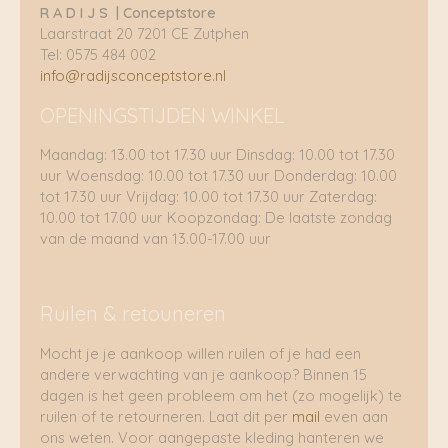
R A D I J S | Conceptstore
Laarstraat 20 7201 CE Zutphen
Tel: 0575 484 002
info@radijsconceptstore.nl
OPENINGSTIJDEN WINKEL
Maandag: 13.00 tot 17.30 uur Dinsdag: 10.00 tot 17.30
uur Woensdag: 10.00 tot 17.30 uur Donderdag: 10.00
tot 17.30 uur Vrijdag: 10.00 tot 17.30 uur Zaterdag:
10.00 tot 17.00 uur Koopzondag: De laatste zondag
van de maand van 13.00-17.00 uur
Ruilen & retouneren
Mocht je je aankoop willen ruilen of je had een
andere verwachting van je aankoop? Binnen 15
dagen is het geen probleem om het (zo mogelijk) te
ruilen of te retourneren. Laat dit per
mail
even aan
ons weten. Voor aangepaste kleding hanteren we