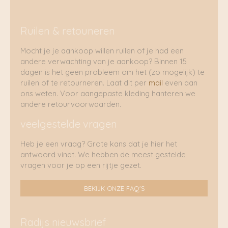
Ruilen & retouneren
Mocht je je aankoop willen ruilen of je had een
andere verwachting van je aankoop? Binnen 15
dagen is het geen probleem om het (zo mogelijk) te
ruilen of te retourneren. Laat dit per
mail
even aan
ons weten. Voor aangepaste kleding hanteren we
andere retourvoorwaarden.
veelgestelde vragen
Heb je een vraag? Grote kans dat je hier het
antwoord vindt. We hebben de meest gestelde
vragen voor je op een rijtje gezet.
BEKIJK ONZE FAQ'S
Radijs nieuwsbrief