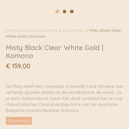
Home
/
Accessoires
/
Brillen
/
Zonnebrillen
/ Misty Black Clear
White Gold | Komono
Misty Black Clear White Gold |
Komono
€
159,00
De Misty heeft een oversized, vrouwelijk rond ontwerp met
verfijnde gouden details op de kerndraad en de veren. Ja,
je bent charismatisch, maar met deze zonnebril ben je nog
charismatischer! Deze prachtige bril is van het duurzame
Belgische zonnebrillenlabel, Komono.
Uitverkocht