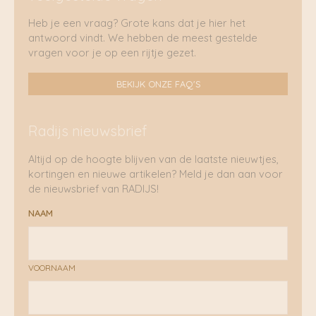
Heb je een vraag? Grote kans dat je hier het
antwoord vindt. We hebben de meest gestelde
vragen voor je op een rijtje gezet.
BEKIJK ONZE FAQ'S
Radijs nieuwsbrief
Altijd op de hoogte blijven van de laatste nieuwtjes,
kortingen en nieuwe artikelen? Meld je dan aan voor
de nieuwsbrief van RADIJS!
NAAM
VOORNAAM