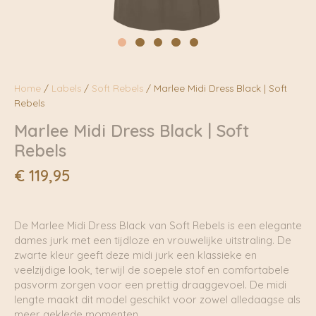
Home
/
Labels
/
Soft Rebels
/ Marlee Midi Dress Black | Soft
Rebels
Marlee Midi Dress Black | Soft
Rebels
€
119,95
De Marlee Midi Dress Black van Soft Rebels is een elegante
dames jurk met een tijdloze en vrouwelijke uitstraling. De
zwarte kleur geeft deze midi jurk een klassieke en
veelzijdige look, terwijl de soepele stof en comfortabele
pasvorm zorgen voor een prettig draaggevoel. De midi
lengte maakt dit model geschikt voor zowel alledaagse als
meer geklede momenten.