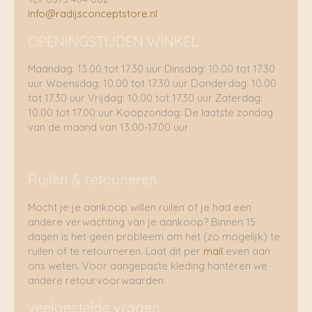
info@radijsconceptstore.nl
OPENINGSTIJDEN WINKEL
Maandag: 13.00 tot 17.30 uur Dinsdag: 10.00 tot 17.30
uur Woensdag: 10.00 tot 17.30 uur Donderdag: 10.00
tot 17.30 uur Vrijdag: 10.00 tot 17.30 uur Zaterdag:
10.00 tot 17.00 uur Koopzondag: De laatste zondag
van de maand van 13.00-17.00 uur
Ruilen & retouneren
Mocht je je aankoop willen ruilen of je had een
andere verwachting van je aankoop? Binnen 15
dagen is het geen probleem om het (zo mogelijk) te
ruilen of te retourneren. Laat dit per
mail
even aan
ons weten. Voor aangepaste kleding hanteren we
andere retourvoorwaarden.
veelgestelde vragen