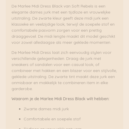
De Marlee Midi Dress Black van Soft Rebels is een
elegante dames jurk met een tijdloze en vrouwelijke
uitstraling. De zwarte kleur geeft deze midi jurk een
klassieke en veelzijdige look, terwijl de soepele stof en
comfortabele pasvorm zorgen voor een prettig
draaggevoel. De midi lengte maakt dit model geschikt
voor zowel alledaagse als meer geklede momenten.
De Marlee Midi Dress laat zich eenvoudig stylen voor
verschillende gelegenheden. Draag de jurk met
sneakers of sandalen voor een casual look, of
combineer met hakken en een blazer voor een stijlvolle,
geklede uitstraling. De zwarte tint maakt deze jurk een
onmisbaar en makkelijk te combineren item in elke
garderobe.
Waarom je de Marlee Midi Dress Black wilt hebben:
Zwarte dames midi jurk
Comfortabele en soepele stof
Tijdloos en vrouwelijk ontwerp