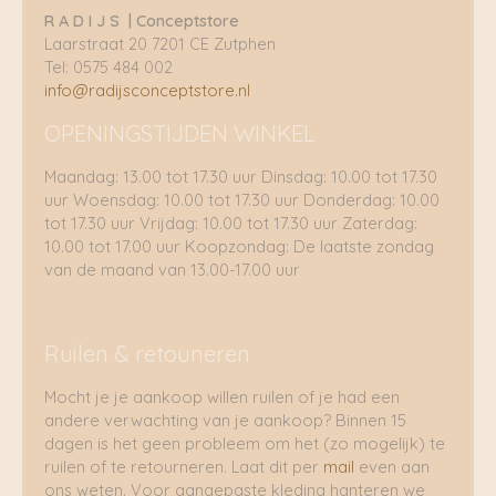
R A D I J S | Conceptstore
Laarstraat 20 7201 CE Zutphen
Tel: 0575 484 002
info@radijsconceptstore.nl
OPENINGSTIJDEN WINKEL
Maandag: 13.00 tot 17.30 uur Dinsdag: 10.00 tot 17.30
uur Woensdag: 10.00 tot 17.30 uur Donderdag: 10.00
tot 17.30 uur Vrijdag: 10.00 tot 17.30 uur Zaterdag:
10.00 tot 17.00 uur Koopzondag: De laatste zondag
van de maand van 13.00-17.00 uur
Ruilen & retouneren
Mocht je je aankoop willen ruilen of je had een
andere verwachting van je aankoop? Binnen 15
dagen is het geen probleem om het (zo mogelijk) te
ruilen of te retourneren. Laat dit per
mail
even aan
ons weten. Voor aangepaste kleding hanteren we