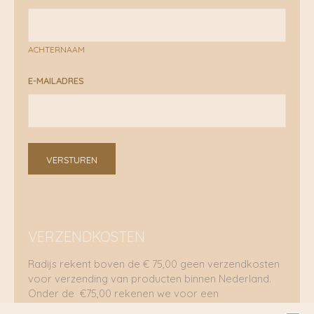
ACHTERNAAM
E-MAILADRES
VERSTUREN
VERZENDKOSTEN
Radijs rekent boven de € 75,00 geen verzendkosten
voor verzending van producten binnen Nederland.
Onder de €75,00 rekenen we voor een
brievenbuspakje €5,70 en voor een pakket €8,95.