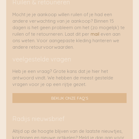
Ruilen & retouneren
Mocht je je aankoop willen ruilen of je had een
andere verwachting van je aankoop? Binnen 15
dagen is het geen probleem om het (zo mogelijk) te
ruilen of te retourneren. Laat dit per
mail
even aan
ons weten. Voor aangepaste kleding hanteren we
andere retourvoorwaarden.
veelgestelde vragen
Heb je een vraag? Grote kans dat je hier het
antwoord vindt. We hebben de meest gestelde
vragen voor je op een rijtje gezet.
BEKIJK ONZE FAQ'S
Radijs nieuwsbrief
Altijd op de hoogte blijven van de laatste nieuwtjes,
kortingen en nieuwe artikelen? Meld je dan aan voor