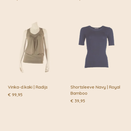
Vinka-d.kaki | Radijs
Shortsleeve Navy | Royal
Bamboo
€
99,95
€
39,95