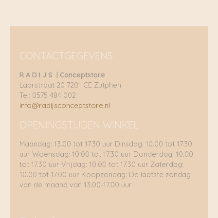
CONTACTGEGEVENS
R A D I J S | Conceptstore
Laarstraat 20 7201 CE Zutphen
Tel: 0575 484 002
info@radijsconceptstore.nl
OPENINGSTIJDEN WINKEL
Maandag: 13.00 tot 17.30 uur Dinsdag: 10.00 tot 17.30
uur Woensdag: 10.00 tot 17.30 uur Donderdag: 10.00
tot 17.30 uur Vrijdag: 10.00 tot 17.30 uur Zaterdag:
10.00 tot 17.00 uur Koopzondag: De laatste zondag
van de maand van 13.00-17.00 uur