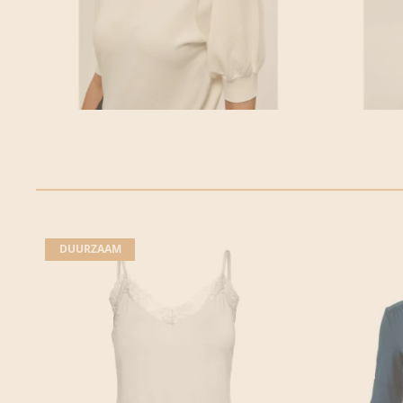
DUURZAAM