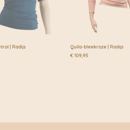
rol | Radijs
Quila-bleekroze | Radijs
€
109,95