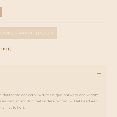
OEVOEGEN AAN WINKELWAGEN
anglijst
 in duurzame ecoVero kwaliteit is qua ontwerp een variant
sin shirt, maar dan met kortere pofmouw. Het heeft een
s niet te kort.