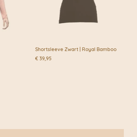
Shortsleeve Zwart | Royal Bamboo
€
39,95