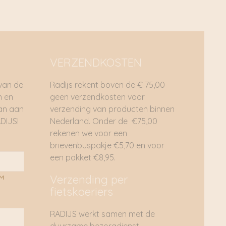
VERZENDKOSTEN
 van de
Radijs rekent boven de € 75,00
n en
geen verzendkosten voor
dan aan
verzending van producten binnen
DIJS!
Nederland. Onder de €75,00
rekenen we voor een
brievenbuspakje €5,70 en voor
een pakket €8,95.
Verzending per
AM
fietskoeriers
RADIJS werkt samen met de