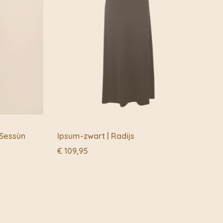
 Sessùn
Ipsum-zwart | Radijs
€
109,95