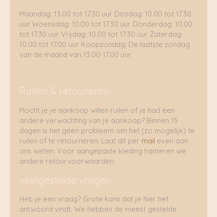
Maandag: 13.00 tot 17.30 uur Dinsdag: 10.00 tot 17.30
uur Woensdag: 10.00 tot 17.30 uur Donderdag: 10.00
tot 17.30 uur Vrijdag: 10.00 tot 17.30 uur Zaterdag:
10.00 tot 17.00 uur Koopzondag: De laatste zondag
van de maand van 13.00-17.00 uur
Ruilen & retouneren
Mocht je je aankoop willen ruilen of je had een
andere verwachting van je aankoop? Binnen 15
dagen is het geen probleem om het (zo mogelijk) te
ruilen of te retourneren. Laat dit per
mail
even aan
ons weten. Voor aangepaste kleding hanteren we
andere retourvoorwaarden.
veelgestelde vragen
Heb je een vraag? Grote kans dat je hier het
antwoord vindt. We hebben de meest gestelde