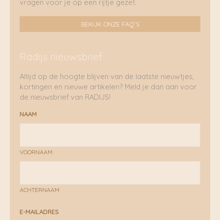
vragen voor je op een rijtje gezet.
BEKIJK ONZE FAQ'S
Radijs nieuwsbrief
Altijd op de hoogte blijven van de laatste nieuwtjes,
kortingen en nieuwe artikelen? Meld je dan aan voor
de nieuwsbrief van RADIJS!
NAAM
VOORNAAM
ACHTERNAAM
E-MAILADRES