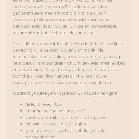
zachte, vrouwelijke vorm. De taille kan worden
geaccentueerd met strikdetails aan de zijkant,
waardoor je de pasvorm eenvoudig naar wens
aanpast. Daardoor valt de jurk los en comfortabel,
maar behoudt hij toch een elegante lijn.
De midi-lengte en wijde rok geven de jurk een sierlijke
beweging bij elke stap. Bovendien maakt de
minimalistische uitstraling deze jurk veelzijdig: draag
hem casual met sandalen of juist gekleder met hakken
en accessoires. De stijl is klassiek met een moderne
zachtheid, waardoor hij geschikt is voor zowel
dagelijkse momenten als speciale gelegenheden
Waarom je deze jurk in je kast wil hebben hangen:
tijdloze navy kleur
luchtige, soepel vallende stof
verstelbare taille voor een mooie pasvorm
elegant en veelzijdig te stylen
geschikt voor zowel casual als geklede
gelegenheden