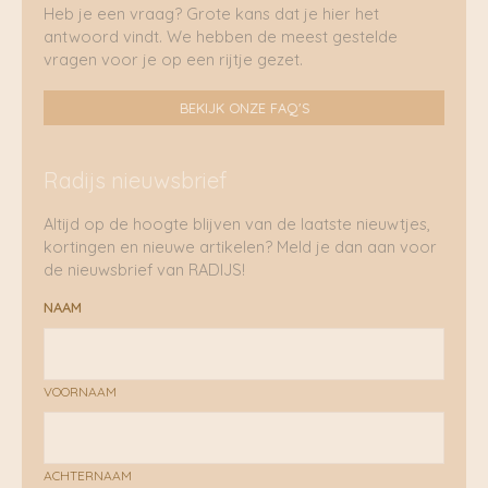
Heb je een vraag? Grote kans dat je hier het
antwoord vindt. We hebben de meest gestelde
vragen voor je op een rijtje gezet.
BEKIJK ONZE FAQ'S
Radijs nieuwsbrief
Altijd op de hoogte blijven van de laatste nieuwtjes,
kortingen en nieuwe artikelen? Meld je dan aan voor
de nieuwsbrief van RADIJS!
NAAM
VOORNAAM
ACHTERNAAM