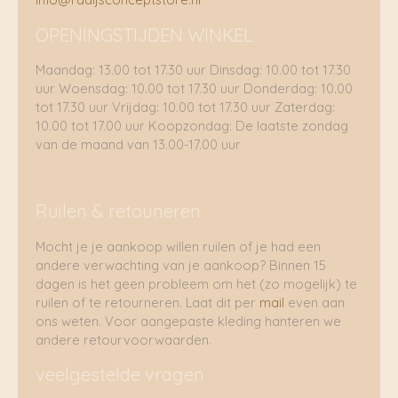
OPENINGSTIJDEN WINKEL
Maandag: 13.00 tot 17.30 uur Dinsdag: 10.00 tot 17.30
uur Woensdag: 10.00 tot 17.30 uur Donderdag: 10.00
tot 17.30 uur Vrijdag: 10.00 tot 17.30 uur Zaterdag:
10.00 tot 17.00 uur Koopzondag: De laatste zondag
van de maand van 13.00-17.00 uur
Ruilen & retouneren
Mocht je je aankoop willen ruilen of je had een
andere verwachting van je aankoop? Binnen 15
dagen is het geen probleem om het (zo mogelijk) te
ruilen of te retourneren. Laat dit per
mail
even aan
ons weten. Voor aangepaste kleding hanteren we
andere retourvoorwaarden.
veelgestelde vragen