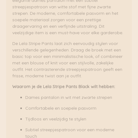
elegante dames pantalon met een subtiel
streepjespatroon van witte stof met fijne zwarte
strepen. De moderne, comfortabele pasvorm en het
soepele materiaal zorgen voor een prettige
draagervaring en een verfijnde uitstraling. Dit
veelzijdige item is een must-have voor elke garderobe.
De Lela Stripe Pants laat zich eenvoudig stylen voor
verschillende gelegenheden. Draag de broek met een
basic top voor een minimalistische look, of combineer
met een blouse of knit voor een stijlvolle, zakelijke
outfit. Het contrasterende streepjespatroon geeft een
frisse, moderne twist aan je outfit.
Waarom je de Lela Stripe Pants Black wilt hebben:
Dames pantalon in wit met zwarte strepen
Comfortabele en soepele pasvorm
Tijdloos en veelzijdig te stylen
Subtiel streepjespatroon voor een moderne
touch