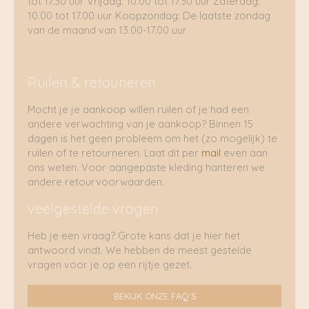
tot 17.30 uur Vrijdag: 10.00 tot 17.30 uur Zaterdag:
10.00 tot 17.00 uur Koopzondag: De laatste zondag
van de maand van 13.00-17.00 uur
Ruilen & retouneren
Mocht je je aankoop willen ruilen of je had een
andere verwachting van je aankoop? Binnen 15
dagen is het geen probleem om het (zo mogelijk) te
ruilen of te retourneren. Laat dit per
mail
even aan
ons weten. Voor aangepaste kleding hanteren we
andere retourvoorwaarden.
veelgestelde vragen
Heb je een vraag? Grote kans dat je hier het
antwoord vindt. We hebben de meest gestelde
vragen voor je op een rijtje gezet.
BEKIJK ONZE FAQ'S