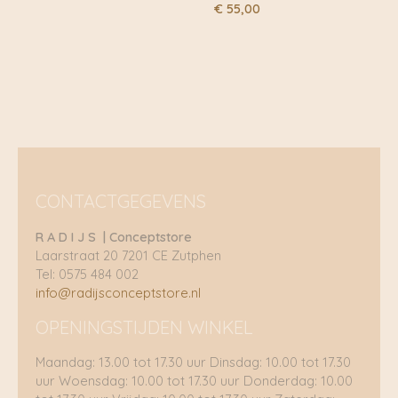
€
55,00
CONTACTGEGEVENS
R A D I J S | Conceptstore
Laarstraat 20 7201 CE Zutphen
Tel: 0575 484 002
info@radijsconceptstore.nl
OPENINGSTIJDEN WINKEL
Maandag: 13.00 tot 17.30 uur Dinsdag: 10.00 tot 17.30
uur Woensdag: 10.00 tot 17.30 uur Donderdag: 10.00