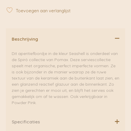
Seashell
|
Toevoegen aan verlanglijst
Pomax
aantal
Beschrijving
Dit aperitiefbordje in de kleur Seashell is onderdeel van
de Spiró collectie van Pomax. Deze serviescollectie
speelt met organische, perfect imperfecte vormen. Ze
is ook bijzonder in de manier waarop ze de ruwe
textuur van de keramiek aan de buitenkant laat zien, en
een glanzend reactief glazuur aan de binnenkant. Zo
zien je gerechten er mooi uit, en blijft het servies ook
gemakkelijk om af te wassen. Ook verkrijgbaar in
Powder Pink.
Specificaties