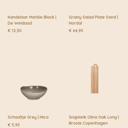
Kandelaar Marble Black |
Grainy Salad Plate Sand |
De Weldaad
Nordal
€
12,50
€
64,95
Schaaltje Grey | Mica
Snijplank Olina Oak Long |
Broste Copenhagen
€
5,95