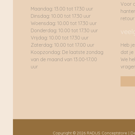
Voor 
Maandag: 13.00 tot 17.30 uur
hante
Dinsdag: 10.00 tot 17.30 uur
retou
Woensdag: 10.00 tot 17.30 uur
Donderdag: 10.00 tot 17.30 uur
veel
Vrijdag: 10.00 tot 17.30 uur
Zaterdag: 10.00 tot 17.00 uur
Heb je
Koopzondag: De laatste zondag
dat je
van de maand van 13.00-17.00
We he
uur
vragen
Copyright © 2026 RADIJS Conceptstore | 