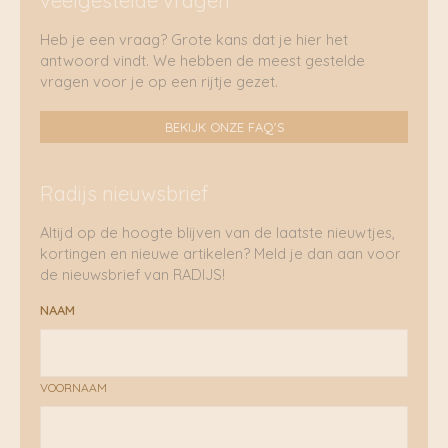
veelgestelde vragen
Heb je een vraag? Grote kans dat je hier het
antwoord vindt. We hebben de meest gestelde
vragen voor je op een rijtje gezet.
BEKIJK ONZE FAQ'S
Radijs nieuwsbrief
Altijd op de hoogte blijven van de laatste nieuwtjes,
kortingen en nieuwe artikelen? Meld je dan aan voor
de nieuwsbrief van RADIJS!
NAAM
VOORNAAM