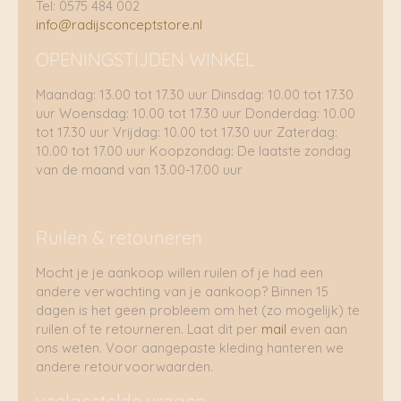
Tel: 0575 484 002
info@radijsconceptstore.nl
OPENINGSTIJDEN WINKEL
Maandag: 13.00 tot 17.30 uur Dinsdag: 10.00 tot 17.30
uur Woensdag: 10.00 tot 17.30 uur Donderdag: 10.00
tot 17.30 uur Vrijdag: 10.00 tot 17.30 uur Zaterdag:
10.00 tot 17.00 uur Koopzondag: De laatste zondag
van de maand van 13.00-17.00 uur
Ruilen & retouneren
Mocht je je aankoop willen ruilen of je had een
andere verwachting van je aankoop? Binnen 15
dagen is het geen probleem om het (zo mogelijk) te
ruilen of te retourneren. Laat dit per
mail
even aan
ons weten. Voor aangepaste kleding hanteren we
andere retourvoorwaarden.