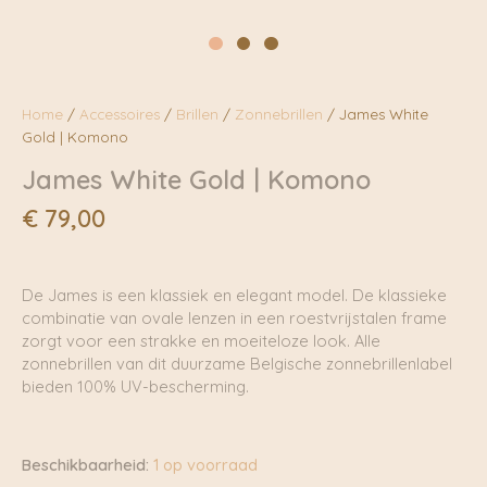
Home
/
Accessoires
/
Brillen
/
Zonnebrillen
/ James White
Gold | Komono
James White Gold | Komono
€
79,00
De James is een klassiek en elegant model. De klassieke
combinatie van ovale lenzen in een roestvrijstalen frame
zorgt voor een strakke en moeiteloze look. Alle
zonnebrillen van dit duurzame Belgische zonnebrillenlabel
bieden 100% UV-bescherming.
Beschikbaarheid:
1 op voorraad