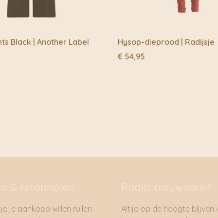
ts Black | Another Label
Hysop-dieprood | Radijsje
€
54,95
en & retouneren
Radijs nieuwsbrief
je je aankoop willen ruilen
Altijd op de hoogte blijven