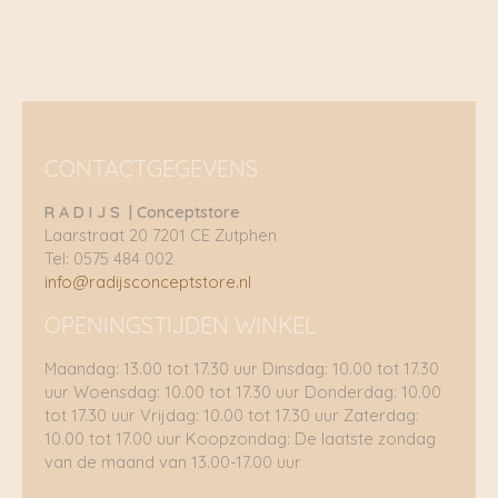
CONTACTGEGEVENS
R A D I J S | Conceptstore
Laarstraat 20 7201 CE Zutphen
Tel: 0575 484 002
info@radijsconceptstore.nl
OPENINGSTIJDEN WINKEL
Maandag: 13.00 tot 17.30 uur Dinsdag: 10.00 tot 17.30
uur Woensdag: 10.00 tot 17.30 uur Donderdag: 10.00
tot 17.30 uur Vrijdag: 10.00 tot 17.30 uur Zaterdag:
10.00 tot 17.00 uur Koopzondag: De laatste zondag
van de maand van 13.00-17.00 uur