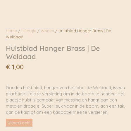
Home
/
Lifestyle
/
Wonen
/ Hulstblad Hanger Brass | De
Weldaad
Hulstblad Hanger Brass | De
Weldaad
€
1,00
Gouden hulst blad, hanger van het label de Weldaad, is een
prachtige tijdloze versiering om in de boom te hangen. Het
blaadje hulst is gemaakt van messing en hangt aan een
metalen draadje. Super leuk voor in de boom, aan een tak,
aan de kast of om een kadootje mee te versieren.
Uitverkocht