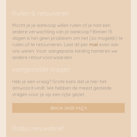
Ruilen & retouneren
Mocht je je aankoop willen ruilen of je had een
andere verwachting van je aankoop? Binnen 15
dagen is het geen probleem om het (zo mogelijk) te
ruilen of te retourneren. Laat dit per
mail
even aan
ons weten. Voor aangepaste kleding hanteren we
andere retourvoorwaarden.
veelgestelde vragen
Heb je een vraag? Grote kans dat je hier het
antwoord vindt. We hebben de meest gestelde
vragen voor je op een rijtje gezet.
BEKIJK ONZE FAQ'S
Radijs nieuwsbrief