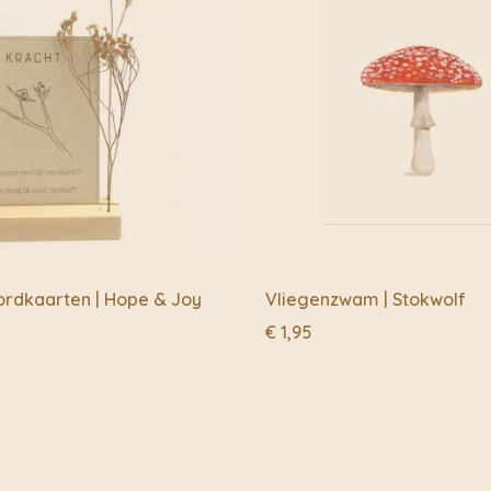
rdkaarten | Hope & Joy
Vliegenzwam | Stokwolf
€
1,95