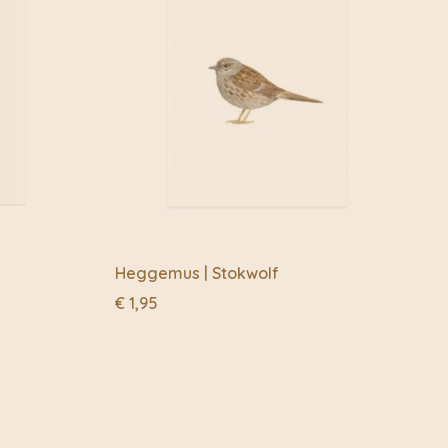
Heggemus | Stokwolf
€
1,95