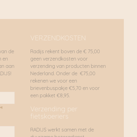
VERZENDKOSTEN
 van de
Radijs rekent boven de € 75,00
n en
geen verzendkosten voor
dan aan
verzending van producten binnen
DIJS!
Nederland. Onder de €75,00
rekenen we voor een
brievenbuspakje €5,70 en voor
een pakket €8,95.
Verzending per
AM
fietskoeriers
RADIJS werkt samen met de