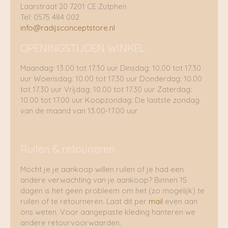
Laarstraat 20 7201 CE Zutphen
Tel: 0575 484 002
info@radijsconceptstore.nl
OPENINGSTIJDEN WINKEL
Maandag: 13.00 tot 17.30 uur Dinsdag: 10.00 tot 17.30
uur Woensdag: 10.00 tot 17.30 uur Donderdag: 10.00
tot 17.30 uur Vrijdag: 10.00 tot 17.30 uur Zaterdag:
10.00 tot 17.00 uur Koopzondag: De laatste zondag
van de maand van 13.00-17.00 uur
Ruilen & retouneren
Mocht je je aankoop willen ruilen of je had een
andere verwachting van je aankoop? Binnen 15
dagen is het geen probleem om het (zo mogelijk) te
ruilen of te retourneren. Laat dit per
mail
even aan
ons weten. Voor aangepaste kleding hanteren we
andere retourvoorwaarden.