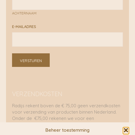
ACHTERNAAM
E-MAILADRES
VERSTUREN
VERZENDKOSTEN
Radijs rekent boven de € 75,00 geen verzendkosten
voor verzending van producten binnen Nederland.
Onder de €75,00 rekenen we voor een
brievenbuspakje €5,70 en voor een pakket €8,95.
Beheer toestemming