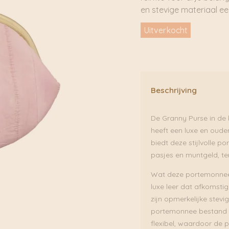
en stevige materiaal eel
Uitverkocht
Beschrijving
De Granny Purse in de
heeft een luxe en oud
biedt deze stijlvolle p
pasjes en muntgeld, ter
Wat deze portemonnee e
luxe leer dat afkomstig
zijn opmerkelijke stev
portemonnee bestand is
flexibel, waardoor de 