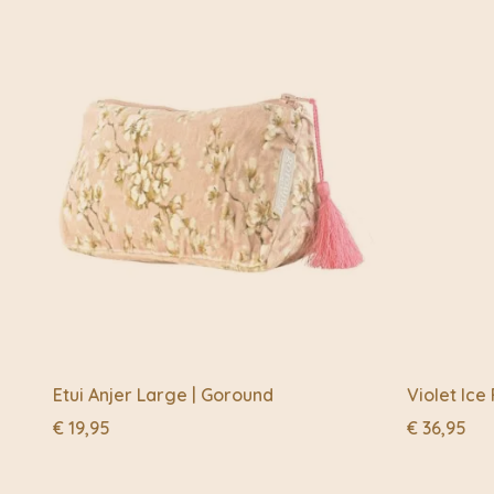
Etui Anjer Large | Goround
Violet Ice
€
19,95
€
36,95