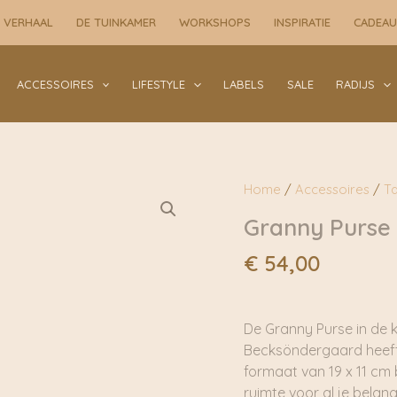
 VERHAAL
DE TUINKAMER
WORKSHOPS
INSPIRATIE
CADEA
ACCESSOIRES
LIFESTYLE
LABELS
SALE
RADIJS
Home
/
Accessoires
/
T
Granny Purse
€
54,00
De Granny Purse in de 
Becksöndergaard heeft
formaat van 19 x 11 cm 
ruimte voor al je belan