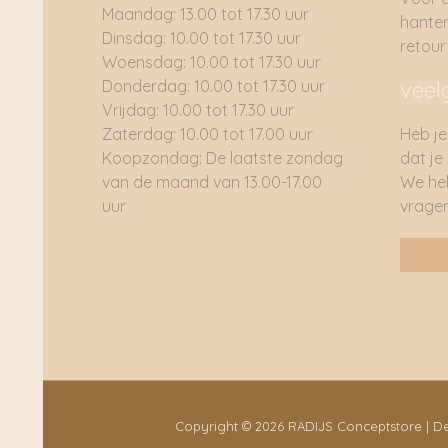
Maandag: 13.00 tot 17.30 uur
hante
Dinsdag: 10.00 tot 17.30 uur
retou
Woensdag: 10.00 tot 17.30 uur
Donderdag: 10.00 tot 17.30 uur
veel
Vrijdag: 10.00 tot 17.30 uur
Zaterdag: 10.00 tot 17.00 uur
Heb je
Koopzondag: De laatste zondag
dat je
van de maand van 13.00-17.00
We he
uur
vragen
Copyright © 2026 RADIJS Conceptstore | 