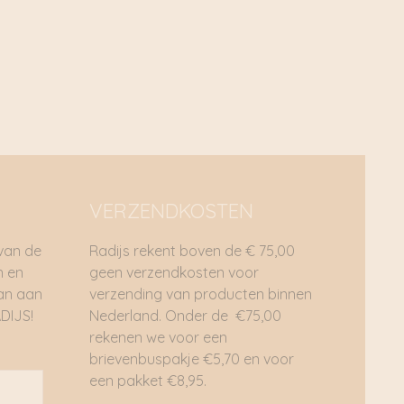
VERZENDKOSTEN
 van de
Radijs rekent boven de € 75,00
n en
geen verzendkosten voor
dan aan
verzending van producten binnen
DIJS!
Nederland. Onder de €75,00
rekenen we voor een
brievenbuspakje €5,70 en voor
een pakket €8,95.