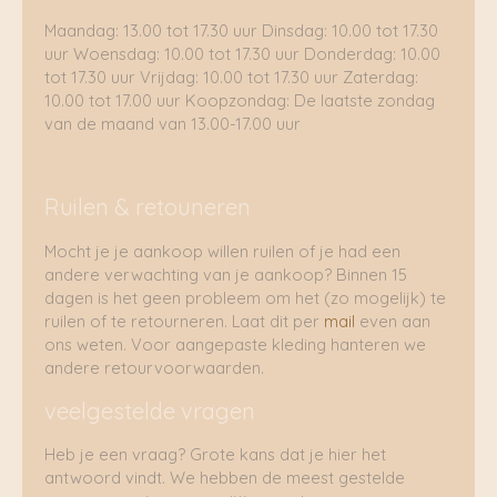
Maandag: 13.00 tot 17.30 uur Dinsdag: 10.00 tot 17.30
uur Woensdag: 10.00 tot 17.30 uur Donderdag: 10.00
tot 17.30 uur Vrijdag: 10.00 tot 17.30 uur Zaterdag:
10.00 tot 17.00 uur Koopzondag: De laatste zondag
van de maand van 13.00-17.00 uur
Ruilen & retouneren
Mocht je je aankoop willen ruilen of je had een
andere verwachting van je aankoop? Binnen 15
dagen is het geen probleem om het (zo mogelijk) te
ruilen of te retourneren. Laat dit per
mail
even aan
ons weten. Voor aangepaste kleding hanteren we
andere retourvoorwaarden.
veelgestelde vragen
Heb je een vraag? Grote kans dat je hier het
antwoord vindt. We hebben de meest gestelde