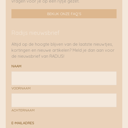
vragen voor je op een rijtje gezet.
BEKIJK ONZE FAQ'S
Radijs nieuwsbrief
Altijd op de hoogte blijven van de laatste nieuwtjes,
kortingen en nieuwe artikelen? Meld je dan aan voor
de nieuwsbrief van RADIJS!
NAAM
VOORNAAM
ACHTERNAAM
E-MAILADRES