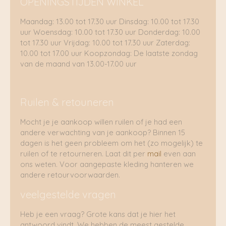
OPENINGSTIJDEN WINKEL
Maandag: 13.00 tot 17.30 uur Dinsdag: 10.00 tot 17.30
uur Woensdag: 10.00 tot 17.30 uur Donderdag: 10.00
tot 17.30 uur Vrijdag: 10.00 tot 17.30 uur Zaterdag:
10.00 tot 17.00 uur Koopzondag: De laatste zondag
van de maand van 13.00-17.00 uur
Ruilen & retouneren
Mocht je je aankoop willen ruilen of je had een
andere verwachting van je aankoop? Binnen 15
dagen is het geen probleem om het (zo mogelijk) te
ruilen of te retourneren. Laat dit per
mail
even aan
ons weten. Voor aangepaste kleding hanteren we
andere retourvoorwaarden.
veelgestelde vragen
Heb je een vraag? Grote kans dat je hier het
antwoord vindt. We hebben de meest gestelde