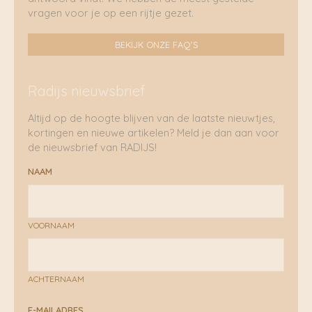
vragen voor je op een rijtje gezet.
BEKIJK ONZE FAQ'S
Radijs nieuwsbrief
Altijd op de hoogte blijven van de laatste nieuwtjes,
kortingen en nieuwe artikelen? Meld je dan aan voor
de nieuwsbrief van RADIJS!
NAAM
VOORNAAM
ACHTERNAAM
E-MAILADRES