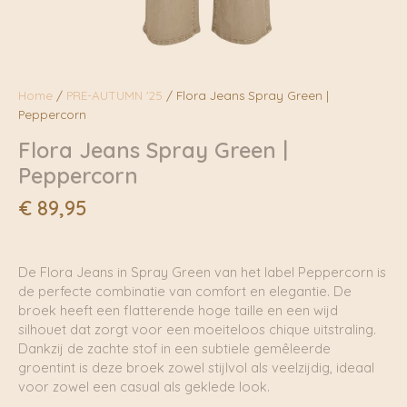
Home
/
PRE-AUTUMN '25
/ Flora Jeans Spray Green |
Peppercorn
Flora Jeans Spray Green |
Peppercorn
€
89,95
De Flora Jeans in Spray Green van het label Peppercorn is
de perfecte combinatie van comfort en elegantie. De
broek heeft een flatterende hoge taille en een wijd
silhouet dat zorgt voor een moeiteloos chique uitstraling.
Dankzij de zachte stof in een subtiele gemêleerde
groentint is deze broek zowel stijlvol als veelzijdig, ideaal
voor zowel een casual als geklede look.