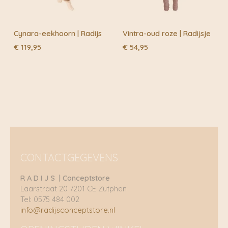
Cynara-eekhoorn | Radijs
Vintra-oud roze | Radijsje
€
119,95
€
54,95
CONTACTGEGEVENS
R A D I J S | Conceptstore
Laarstraat 20 7201 CE Zutphen
Tel: 0575 484 002
info@radijsconceptstore.nl