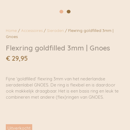
Home
/
Accessoires
/
Sieraden
/ Flexring goldfilled 3mm |
Gnoes
Flexring goldfilled 3mm | Gnoes
€
29,95
Fijne ‘goldfilled’ flexring 3mm van het nederlandse
sieradenlabel GNOES. De ring is flexibel en is daardoor
ook makkelijk draagbaar. Het is een basis ring en leuk te
combineren met andere (flex)ringen van GNOES.
Uitverkocht