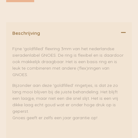
Beschrijving
Fijne ‘goldfilled’ flexring 3mm van het nederlandse
sieradenlabel GNOES. De ring is flexibel en is daardoor
ook makkelijk draagbaar. Het is een basis ring en is
leuk te combineren met andere (flex)ringen van
GNOES.
Bijzonder aan deze ‘goldfilled’ ringetjes, is dat ze zo
lang mooi blijven bij de juiste behandeling. Het blijft
een laagje, maar niet een die snel slijt. Het is een vrij
dikke laag echt goud wat er onder hoge druk op is
geperst.
Gnoes geeft er zelfs een jaar garantie op!