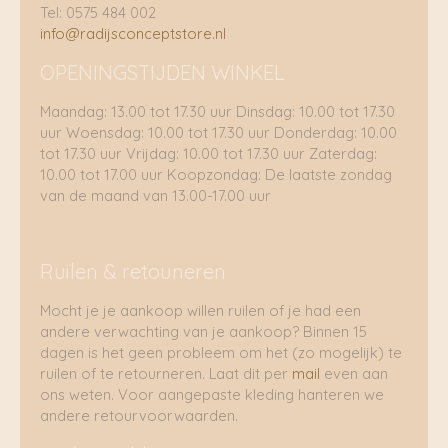
Tel: 0575 484 002
info@radijsconceptstore.nl
OPENINGSTIJDEN WINKEL
Maandag: 13.00 tot 17.30 uur Dinsdag: 10.00 tot 17.30
uur Woensdag: 10.00 tot 17.30 uur Donderdag: 10.00
tot 17.30 uur Vrijdag: 10.00 tot 17.30 uur Zaterdag:
10.00 tot 17.00 uur Koopzondag: De laatste zondag
van de maand van 13.00-17.00 uur
Ruilen & retouneren
Mocht je je aankoop willen ruilen of je had een
andere verwachting van je aankoop? Binnen 15
dagen is het geen probleem om het (zo mogelijk) te
ruilen of te retourneren. Laat dit per
mail
even aan
ons weten. Voor aangepaste kleding hanteren we
andere retourvoorwaarden.