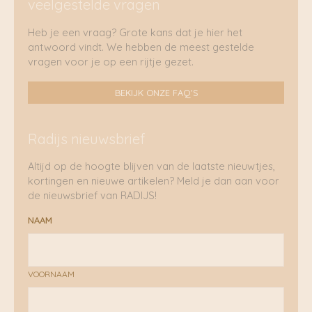
veelgestelde vragen
Heb je een vraag? Grote kans dat je hier het
antwoord vindt. We hebben de meest gestelde
vragen voor je op een rijtje gezet.
BEKIJK ONZE FAQ'S
Radijs nieuwsbrief
Altijd op de hoogte blijven van de laatste nieuwtjes,
kortingen en nieuwe artikelen? Meld je dan aan voor
de nieuwsbrief van RADIJS!
NAAM
VOORNAAM