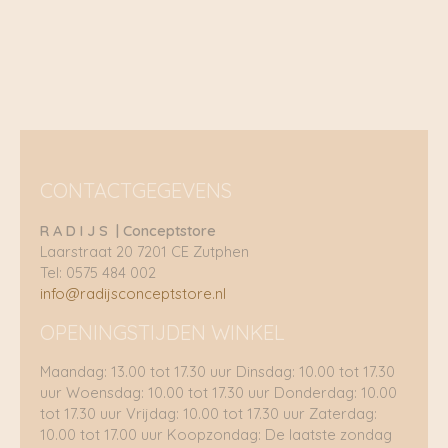
CONTACTGEGEVENS
R A D I J S | Conceptstore
Laarstraat 20 7201 CE Zutphen
Tel: 0575 484 002
info@radijsconceptstore.nl
OPENINGSTIJDEN WINKEL
Maandag: 13.00 tot 17.30 uur Dinsdag: 10.00 tot 17.30
uur Woensdag: 10.00 tot 17.30 uur Donderdag: 10.00
tot 17.30 uur Vrijdag: 10.00 tot 17.30 uur Zaterdag:
10.00 tot 17.00 uur Koopzondag: De laatste zondag