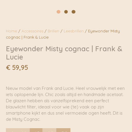
Home
/
Accessoires
/
Brillen
/
Leesbrillen
/ Eyewonder Misty
cognac | Frank & Lucie
Eyewonder Misty cognac | Frank &
Lucie
€
59,95
Nieuw model van Frank and Lucie. Heel vrouwelijk met een
iets oplopende lijn. Chic zoals altijd en handmade acetaat.
De glazen hebben als vanzelfsprekend een perfect
blauwlicht filter, ideaal voor wie (te) vaak op zijn
smartphone kijkt en dus snel vermoeide ogen heeft. Dit is
de Misty Cognac.