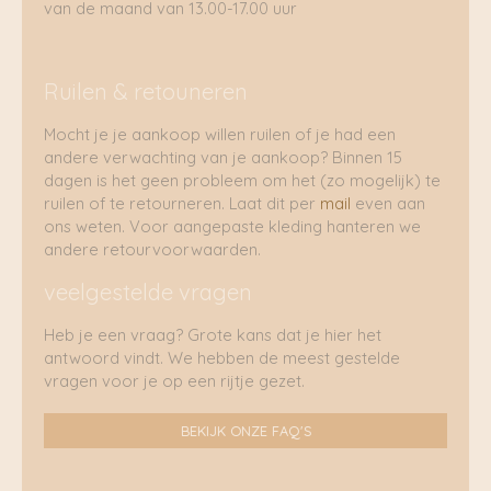
van de maand van 13.00-17.00 uur
Ruilen & retouneren
Mocht je je aankoop willen ruilen of je had een
andere verwachting van je aankoop? Binnen 15
dagen is het geen probleem om het (zo mogelijk) te
ruilen of te retourneren. Laat dit per
mail
even aan
ons weten. Voor aangepaste kleding hanteren we
andere retourvoorwaarden.
veelgestelde vragen
Heb je een vraag? Grote kans dat je hier het
antwoord vindt. We hebben de meest gestelde
vragen voor je op een rijtje gezet.
BEKIJK ONZE FAQ'S