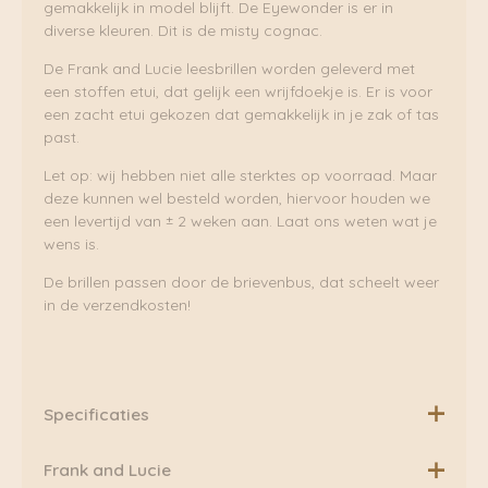
gemakkelijk in model blijft. De Eyewonder is er in
diverse kleuren. Dit is de misty cognac.
De Frank and Lucie leesbrillen worden geleverd met
een stoffen etui, dat gelijk een wrijfdoekje is. Er is voor
een zacht etui gekozen dat gemakkelijk in je zak of tas
past.
Let op: wij hebben niet alle sterktes op voorraad. Maar
deze kunnen wel besteld worden, hiervoor houden we
een levertijd van ± 2 weken aan. Laat ons weten wat je
wens is.
De brillen passen door de brievenbus, dat scheelt weer
in de verzendkosten!
Specificaties
Merk: Frank and Lucie
Frank and Lucie