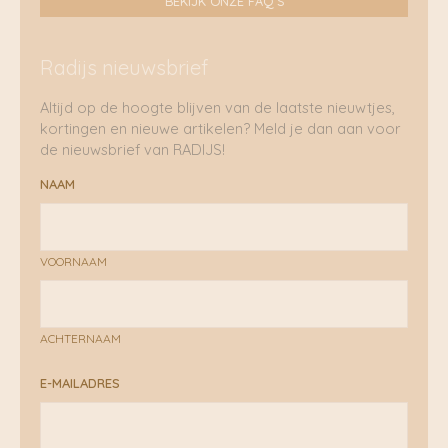
BEKIJK ONZE FAQ'S
Radijs nieuwsbrief
Altijd op de hoogte blijven van de laatste nieuwtjes,
kortingen en nieuwe artikelen? Meld je dan aan voor
de nieuwsbrief van RADIJS!
NAAM
VOORNAAM
ACHTERNAAM
E-MAILADRES