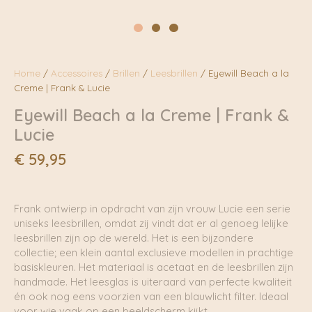
Home
/
Accessoires
/
Brillen
/
Leesbrillen
/ Eyewill Beach a la
Creme | Frank & Lucie
Eyewill Beach a la Creme | Frank &
Lucie
€
59,95
Frank ontwierp in opdracht van zijn vrouw Lucie een serie
uniseks leesbrillen, omdat zij vindt dat er al genoeg lelijke
leesbrillen zijn op de wereld. Het is een bijzondere
collectie; een klein aantal exclusieve modellen in prachtige
basiskleuren. Het materiaal is acetaat en de leesbrillen zijn
handmade. Het leesglas is uiteraard van perfecte kwaliteit
én ook nog eens voorzien van een blauwlicht filter. Ideaal
voor wie vaak op een beeldscherm kijkt.