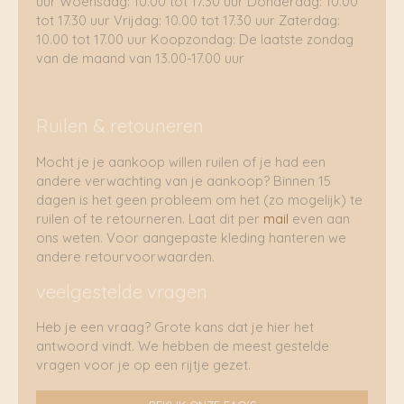
uur Woensdag: 10.00 tot 17.30 uur Donderdag: 10.00
tot 17.30 uur Vrijdag: 10.00 tot 17.30 uur Zaterdag:
10.00 tot 17.00 uur Koopzondag: De laatste zondag
van de maand van 13.00-17.00 uur
Ruilen & retouneren
Mocht je je aankoop willen ruilen of je had een
andere verwachting van je aankoop? Binnen 15
dagen is het geen probleem om het (zo mogelijk) te
ruilen of te retourneren. Laat dit per
mail
even aan
ons weten. Voor aangepaste kleding hanteren we
andere retourvoorwaarden.
veelgestelde vragen
Heb je een vraag? Grote kans dat je hier het
antwoord vindt. We hebben de meest gestelde
vragen voor je op een rijtje gezet.