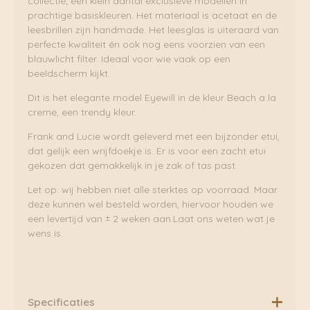
collectie; een klein aantal exclusieve modellen in
prachtige basiskleuren. Het materiaal is acetaat en de
leesbrillen zijn handmade. Het leesglas is uiteraard van
perfecte kwaliteit én ook nog eens voorzien van een
blauwlicht filter. Ideaal voor wie vaak op een
beeldscherm kijkt.
Dit is het elegante model Eyewill in de kleur Beach a la
creme, een trendy kleur.
Frank and Lucie wordt geleverd met een bijzonder etui,
dat gelijk een wrijfdoekje is. Er is voor een zacht etui
gekozen dat gemakkelijk in je zak of tas past.
Let op: wij hebben niet alle sterktes op voorraad. Maar
deze kunnen wel besteld worden, hiervoor houden we
een levertijd van ± 2 weken aan.Laat ons weten wat je
wens is.
Specificaties