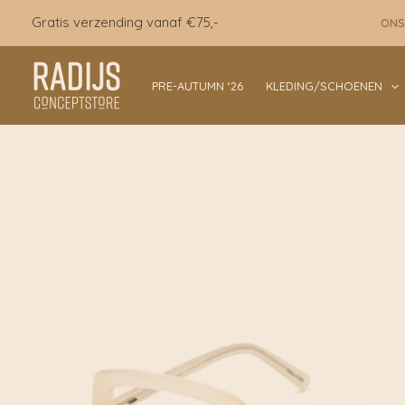
Ga
Gratis verzending vanaf €75,-
ONS
naar
de
inhoud
PRE-AUTUMN ‘26
KLEDING/SCHOENEN