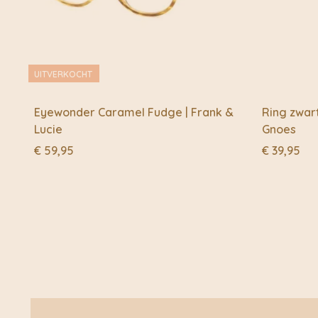
UITVERKOCHT
Eyewonder Caramel Fudge | Frank &
Ring zwart
Lucie
Gnoes
€
59,95
€
39,95