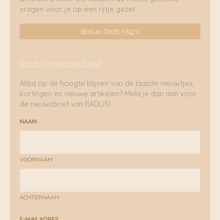
vragen voor je op een rijtje gezet.
BEKIJK ONZE FAQ'S
Radijs nieuwsbrief
Altijd op de hoogte blijven van de laatste nieuwtjes,
kortingen en nieuwe artikelen? Meld je dan aan voor
de nieuwsbrief van RADIJS!
NAAM
VOORNAAM
ACHTERNAAM
E-MAILADRES