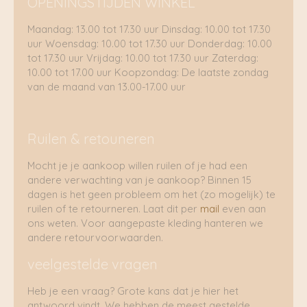
OPENINGSTIJDEN WINKEL
Maandag: 13.00 tot 17.30 uur Dinsdag: 10.00 tot 17.30
uur Woensdag: 10.00 tot 17.30 uur Donderdag: 10.00
tot 17.30 uur Vrijdag: 10.00 tot 17.30 uur Zaterdag:
10.00 tot 17.00 uur Koopzondag: De laatste zondag
van de maand van 13.00-17.00 uur
Ruilen & retouneren
Mocht je je aankoop willen ruilen of je had een
andere verwachting van je aankoop? Binnen 15
dagen is het geen probleem om het (zo mogelijk) te
ruilen of te retourneren. Laat dit per
mail
even aan
ons weten. Voor aangepaste kleding hanteren we
andere retourvoorwaarden.
veelgestelde vragen
Heb je een vraag? Grote kans dat je hier het
antwoord vindt. We hebben de meest gestelde