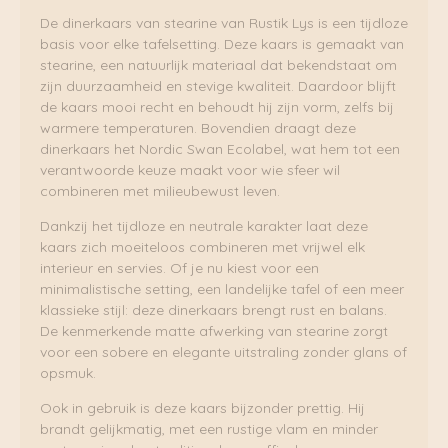
De dinerkaars van stearine van
Rustik Lys
is een tijdloze
basis voor elke tafelsetting. Deze kaars is gemaakt van
stearine, een natuurlijk materiaal dat bekendstaat om
zijn duurzaamheid en stevige kwaliteit. Daardoor blijft
de kaars mooi recht en behoudt hij zijn vorm, zelfs bij
warmere temperaturen. Bovendien draagt deze
dinerkaars het
Nordic Swan Ecolabel
, wat hem tot een
verantwoorde keuze maakt voor wie sfeer wil
combineren met milieubewust leven.
Dankzij het tijdloze en neutrale karakter laat deze
kaars zich moeiteloos combineren met vrijwel elk
interieur en servies. Of je nu kiest voor een
minimalistische setting, een landelijke tafel of een meer
klassieke stijl: deze dinerkaars brengt rust en balans.
De kenmerkende matte afwerking van stearine zorgt
voor een sobere en elegante uitstraling zonder glans of
opsmuk.
Ook in gebruik is deze kaars bijzonder prettig. Hij
brandt gelijkmatig, met een rustige vlam en minder