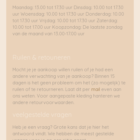
Maandag: 13.00 tot 17.30 uur Dinsdag: 10.00 tot 17.30
uur Woensdag: 10.00 tot 17.30 uur Donderdag: 10.00
tot 17.30 uur Vrijdag: 10.00 tot 17.30 uur Zaterdag:
10.00 tot 17.00 uur Koopzondag: De laatste zondag
van de maand van 13.00-17.00 uur
Ruilen & retouneren
Mocht je je aankoop willen ruilen of je had een
andere verwachting van je aankoop? Binnen 15
dagen is het geen probleem om het (zo mogelijk) te
ruilen of te retourneren. Laat dit per
mail
even aan
ons weten. Voor aangepaste kleding hanteren we
andere retourvoorwaarden.
veelgestelde vragen
Heb je een vraag? Grote kans dat je hier het
antwoord vindt. We hebben de meest gestelde