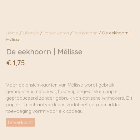
Home
/
Lifestyle
/
Papierwaren
/
Postkaarten
/ De eekhoorn |
Mélisse
De eekhoorn | Mélisse
€
1,75
Voor de ansichtkaarten van Mélisse wordt gebruik
gemaakt van natuurwit, houtvrij, ongestreken papier,
geproduceerd zonder gebruik van optische witmakers. Dit
papier is neutraal van kleur, zodat het een natuurlijke
toevoeging vormt voor elk cadeau!
Uitverkocht