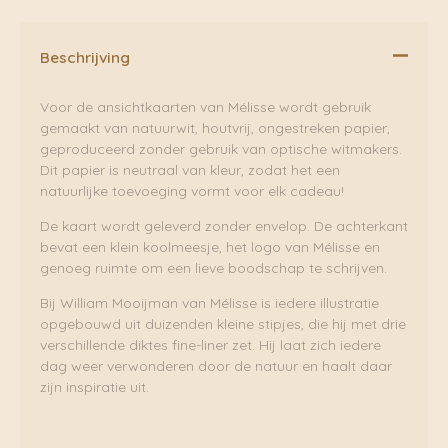
Beschrijving
Voor de ansichtkaarten van Mélisse wordt gebruik
gemaakt van natuurwit, houtvrij, ongestreken papier,
geproduceerd zonder gebruik van optische witmakers.
Dit papier is neutraal van kleur, zodat het een
natuurlijke toevoeging vormt voor elk cadeau!
De kaart wordt geleverd zonder envelop. De achterkant
bevat een klein koolmeesje, het logo van Mélisse en
genoeg ruimte om een lieve boodschap te schrijven.
Bij William Mooijman van Mélisse is iedere illustratie
opgebouwd uit duizenden kleine stipjes, die hij met drie
verschillende diktes fine-liner zet. Hij laat zich iedere
dag weer verwonderen door de natuur en haalt daar
zijn inspiratie uit.