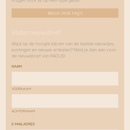
vragen voor je op een rijtje gezet.
BEKIJK ONZE FAQ'S
Radijs nieuwsbrief
Altijd op de hoogte blijven van de laatste nieuwtjes,
kortingen en nieuwe artikelen? Meld je dan aan voor
de nieuwsbrief van RADIJS!
NAAM
VOORNAAM
ACHTERNAAM
E-MAILADRES