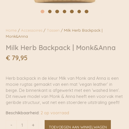
Home
/
Accessoires
/
Tassen
/ Milk Herb Backpack |
Monk&Anna
Milk Herb Backpack | Monk&Anna
€
79,95
Herb backpack in de kleur Milk van Monk and Anna is een
mooie rugtas gemaakt van een mat ‘vegan leather’ in
beige. De binnenkant is afgewerkt met een ‘washed linen’.
Dit nieuwe model van Monk & Anna heeft een voorvak met
geribde structuur, wat net een stoerdere uitstraling geeft!
Beschikbaarheid:
2 op voorraad
Milk
-
+
TOEVOEGEN AAN WINKELWAGEN
Herb