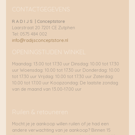
CONTACTGEGEVENS
R A D I J S | Conceptstore
Laarstraat 20 7201 CE Zutphen
Tel: 0575 484 002
info@radijsconceptstore.nl
OPENINGSTIJDEN WINKEL
Maandag: 13.00 tot 17.30 uur Dinsdag: 10.00 tot 17.30
uur Woensdag: 10.00 tot 17.30 uur Donderdag: 10.00
tot 17.30 uur Vrijdag: 10.00 tot 17.30 uur Zaterdag:
10.00 tot 17.00 uur Koopzondag: De laatste zondag
van de maand van 13.00-17.00 uur
Ruilen & retouneren
Mocht je je aankoop willen ruilen of je had een
andere verwachting van je aankoop? Binnen 15