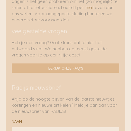
dagen is het geen probleem om het (zo mogelijk) te
ruilen of te retourneren. Laat dit per
mail
even aan
ons weten. Voor aangepaste kleding hanteren we
andere retourvoorwaarden.
veelgestelde vragen
Heb je een vraag? Grote kans dat je hier het
antwoord vindt. We hebben de meest gestelde
vragen voor je op een rijtje gezet.
BEKIJK ONZE FAQ'S
Radijs nieuwsbrief
Altijd op de hoogte blijven van de laatste nieuwtjes,
kortingen en nieuwe artikelen? Meld je dan aan voor
de nieuwsbrief van RADIJS!
NAAM