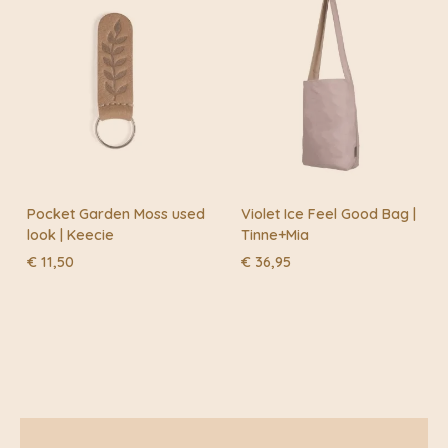
Pocket Garden Moss used
Violet Ice Feel Good Bag |
look | Keecie
Tinne+Mia
€
11,50
€
36,95