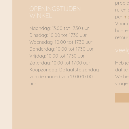
proble
OPENINGSTIJDEN
ruilen 
WINKEL
per
ma
Voor 
Maandag: 13.00 tot 17.30 uur
hante
Dinsdag: 10.00 tot 17.30 uur
retou
Woensdag: 10.00 tot 17.30 uur
Donderdag: 10.00 tot 17.30 uur
veel
Vrijdag: 10.00 tot 17.30 uur
Zaterdag: 10.00 tot 17.00 uur
Heb je
Koopzondag: De laatste zondag
dat je
van de maand van 13.00-17.00
We he
uur
vragen