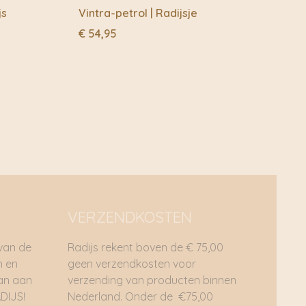
js
Vintra-petrol | Radijsje
€
54,95
VERZENDKOSTEN
 van de
Radijs rekent boven de € 75,00
n en
geen verzendkosten voor
dan aan
verzending van producten binnen
DIJS!
Nederland. Onder de €75,00