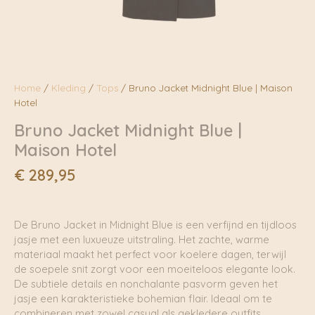
Home
/
Kleding
/
Tops
/ Bruno Jacket Midnight Blue | Maison
Hotel
Bruno Jacket Midnight Blue |
Maison Hotel
€
289,95
De Bruno Jacket in Midnight Blue is een verfijnd en tijdloos
jasje met een luxueuze uitstraling. Het zachte, warme
materiaal maakt het perfect voor koelere dagen, terwijl
de soepele snit zorgt voor een moeiteloos elegante look.
De subtiele details en nonchalante pasvorm geven het
jasje een karakteristieke bohemian flair. Ideaal om te
combineren met zowel casual als gekledere outfits.