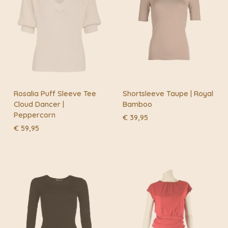
Rosalia Puff Sleeve Tee
Shortsleeve Taupe | Royal
Cloud Dancer |
Bamboo
Peppercorn
€
39,95
€
59,95