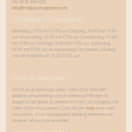
Tel: 0575 484 002
info@radijsconceptstore.nl
OPENINGSTIJDEN WINKEL
Maandag: 13.00 tot 17.30 uur Dinsdag: 10.00 tot 17.30
uur Woensdag: 10.00 tot 17.30 uur Donderdag: 10.00
tot 17.30 uur Vrijdag: 10.00 tot 17.30 uur Zaterdag:
10.00 tot 17.00 uur Koopzondag: De laatste zondag
van de maand van 13.00-17.00 uur
Ruilen & retouneren
Mocht je je aankoop willen ruilen of je had een
andere verwachting van je aankoop? Binnen 15
dagen is het geen probleem om het (zo mogelijk) te
ruilen of te retourneren. Laat dit per
mail
even aan
ons weten. Voor aangepaste kleding hanteren we
andere retourvoorwaarden.
veelgestelde vragen