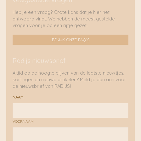
Heb je een vraag? Grote kans dat je hier het
antwoord vindt. We hebben de meest gestelde
vragen voor je op een rijtje gezet.
BEKIJK ONZE FAQ'S
Radijs nieuwsbrief
Altijd op de hoogte blijven van de laatste nieuwtjes,
kortingen en nieuwe artikelen? Meld je dan aan voor
de nieuwsbrief van RADIJS!
NAAM
VOORNAAM